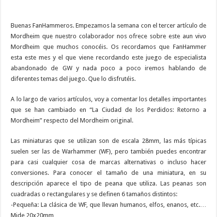
Buenas FanHammeros. Empezamos la semana con el tercer artículo de
Mordheim que nuestro colaborador nos ofrece sobre este aun vivo
Mordheim que muchos conocéis. Os recordamos que FanHammer
esta este mes y el que viene recordando este juego de especialista
abandonado de GW y nada poco a poco iremos hablando de
diferentes temas del juego. Que lo disfrutéis.
A lo largo de varios artículos, voy a comentar los detalles importantes
que se han cambiado en “La Ciudad de los Perdidos: Retorno a
Mordheim” respecto del Mordheim original.
Las miniaturas que se utilizan son de escala 28mm, las más típicas
suelen ser las de Warhammer (WF), pero también puedes encontrar
para casi cualquier cosa de marcas alternativas o incluso hacer
conversiones. Para conocer el tamaño de una miniatura, en su
descripción aparece el tipo de peana que utiliza. Las peanas son
cuadradas o rectangulares y se definen 6 tamaños distintos:
-Pequeña: La clásica de WF, que llevan humanos, elfos, enanos, etc.…
Mide 20x20mm