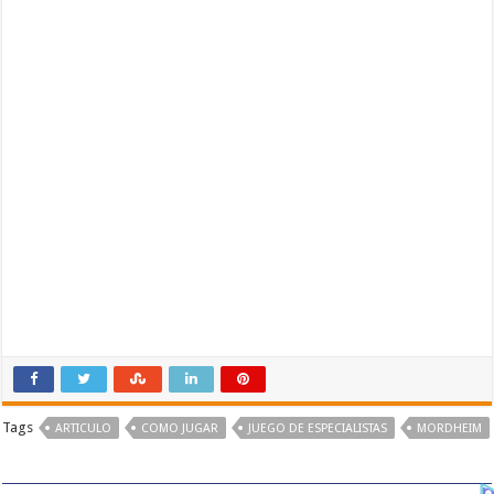
Tags
ARTICULO
COMO JUGAR
JUEGO DE ESPECIALISTAS
MORDHEIM