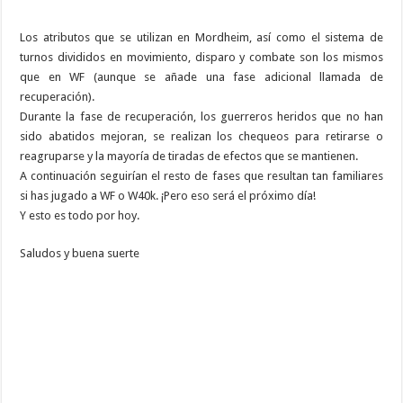
Los atributos que se utilizan en Mordheim, así como el sistema de
turnos divididos en movimiento, disparo y combate son los mismos
que en WF (aunque se añade una fase adicional llamada de
recuperación).
Durante la fase de recuperación, los guerreros heridos que no han
sido abatidos mejoran, se realizan los chequeos para retirarse o
reagruparse y la mayoría de tiradas de efectos que se mantienen.
A continuación seguirían el resto de fases que resultan tan familiares
si has jugado a WF o W40k. ¡Pero eso será el próximo día!
Y esto es todo por hoy.
Saludos y buena suerte