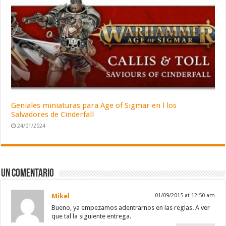
Geniales miniaturas para Age of Sigmar en l los
Salvadores de Cinderfall
24/01/2024
Un comentario
Mikel
01/09/2015 at 12:50 am
Bueno, ya empezamos adentrarnos en las reglas. A ver
que tal la siguiente entrega.