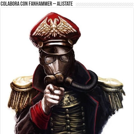
Colabora con FanHammer – Alistate