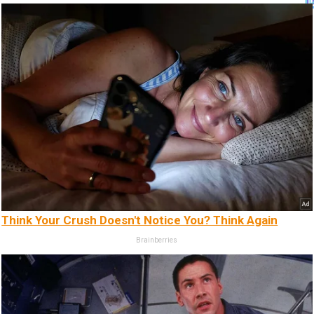
Think Your Crush Doesn't Notice You? Think Again
Brainberries