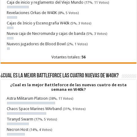
Caja de inicio y reglamento del Viejo Mundo
(17%, 11 Votos)
Revelaciones Orkas de W40K
(8%, 5 Votos)
Cajas de Inicio y Escenografia W40k
(5%, 3 Votos)
Nueva caja de Necromunda y cajas de banda
(5%, 3 Votos)
Nuevos jugadores de Blood Bowl
(2%, 1 Votos)
Votantes totales:
56
¿Cual es la mejor Battleforce las cuatro nuevas de W40k?
¿Cual es la mejor Battleforce de las nuevas cuatro de esta
semana en W40k?
Astra Militarum Platoon
(38%, 11 Votos)
Chaos Space Marines WArband
(31%, 9 Votos)
Tiranyd Swarm
(17%, 5 Votos)
Necron Host
(14%, 4 Votos)