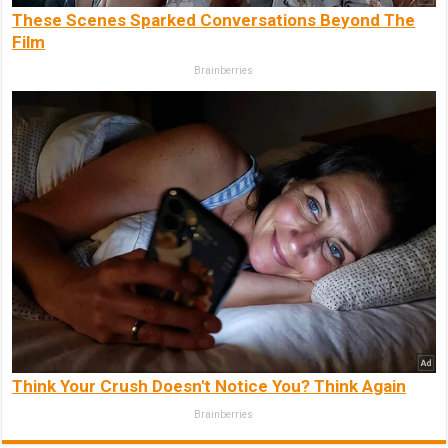
These Scenes Sparked Conversations Beyond The
Film
Brainberries
Think Your Crush Doesn't Notice You? Think Again
Brainberries