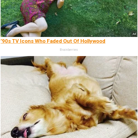
’90s TV Icons Who Faded Out Of Hollywood
Brainberries