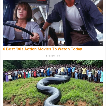
6 Best '90s Action Movies To Watch Today
Brainberries