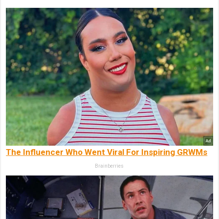
The Influencer Who Went Viral For Inspiring GRWMs
Brainberries