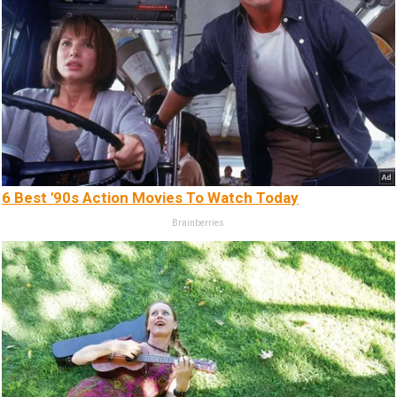
6 Best '90s Action Movies To Watch Today
Brainberries