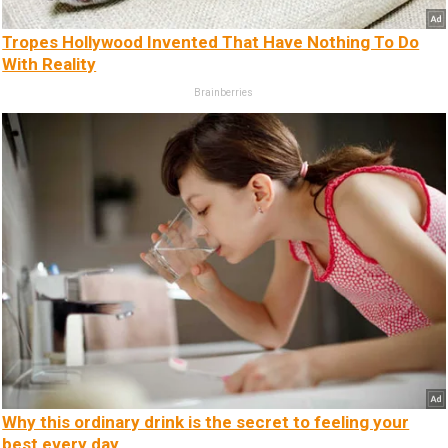
Tropes Hollywood Invented That Have Nothing To Do
With Reality
Brainberries
Why this ordinary drink is the secret to feeling your
best every day