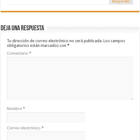
Responder
Deja una respuesta
Tu dirección de correo electrónico no será publicada.
Los campos
obligatorios están marcados con
*
Comentario
*
Nombre
*
Correo electrónico
*