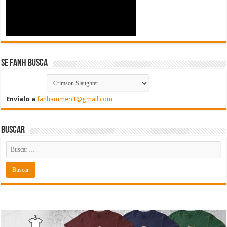
Se FanH Busca
Envíalo a
fanhammerct@gmail.com
Buscar