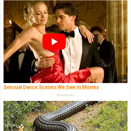
Sensual Dance Scenes We Saw In Movies
Brainberries