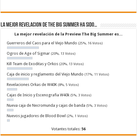
La mejor revelacion de The Big Summer ha sido…
La mejor revelación de la Preview The Big Summer es...
Guerreros del Caos para el Viejo Mundo
(25%, 16 Votos)
Ogros de Age of Sigmar
(20%, 13 Votos)
Kill Team de Exoditas y Orkos
(20%, 13 Votos)
Caja de inicio y reglamento del Viejo Mundo
(17%, 11 Votos)
Revelaciones Orkas de W40K
(8%, 5 Votos)
Cajas de Inicio y Escenografia W40k
(5%, 3 Votos)
Nueva caja de Necromunda y cajas de banda
(5%, 3 Votos)
Nuevos jugadores de Blood Bowl
(2%, 1 Votos)
Votantes totales:
56