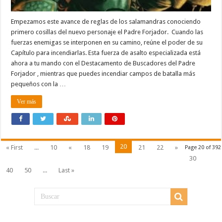
Empezamos este avance de reglas de los salamandras conociendo
primero cosillas del nuevo personaje el Padre Forjador. Cuando las
fuerzas enemigas se interponen en su camino, reúne el poder de su
Capítulo para incendiarlas. Esta fuerza de asalto especializada está
ahora a tu mando con el Destacamento de Buscadores del Padre
Forjador , mientras que puedes incendiar campos de batalla más
pequeños con la …
Ver más
20
« First
...
10
«
18
19
21
22
»
Page 20 of 392
30
40
50
...
Last »