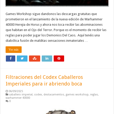
Games Workshop sigue dandonos las descargas gratuitas que
prometieron en el lanzamiento de la nueva edición de Warhammer
40000 Herejia de Horus y ahora nos toca recibir las abominaciones
que habitan en el Ojo del Terror. Porque es el momento de recibir las
reglas para poder jugar los Demonios Del Caos. Aquí tenéis una
diabólica fusión de malditas sensaciones inmateriales …
Ver más
Filtraciones del Codex Caballeros
Imperiales para ir abriendo boca
06/09/2025
caballero imperial
,
codex
,
destacamentos
,
games workshop
,
reglas
,
warhammer 40000
0