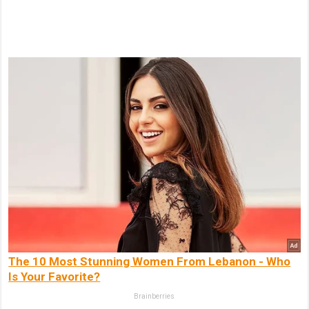
The 10 Most Stunning Women From Lebanon - Who
Is Your Favorite?
Brainberries