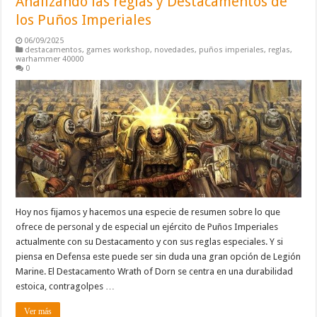
Analizando las reglas y Destacamentos de
los Puños Imperiales
06/09/2025
destacamentos
,
games workshop
,
novedades
,
puños imperiales
,
reglas
,
warhammer 40000
0
Hoy nos fijamos y hacemos una especie de resumen sobre lo que
ofrece de personal y de especial un ejército de Puños Imperiales
actualmente con su Destacamento y con sus reglas especiales. Y si
piensa en Defensa este puede ser sin duda una gran opción de Legión
Marine. El Destacamento Wrath of Dorn se centra en una durabilidad
estoica, contragolpes …
Ver más