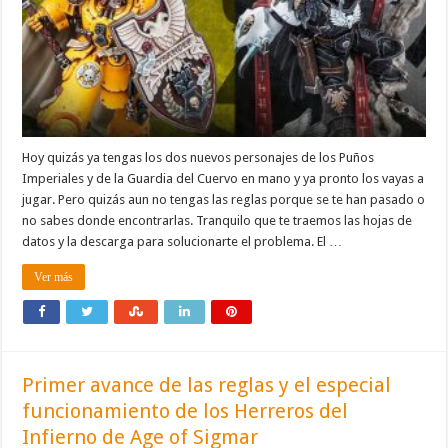
Hoy quizás ya tengas los dos nuevos personajes de los Puños
Imperiales y de la Guardia del Cuervo en mano y ya pronto los vayas a
jugar. Pero quizás aun no tengas las reglas porque se te han pasado o
no sabes donde encontrarlas. Tranquilo que te traemos las hojas de
datos y la descarga para solucionarte el problema. El …
Ver más
Primer avance de las reglas y el especial
funcionamiento de los Herreros del
Infierno de Age of Sigmar