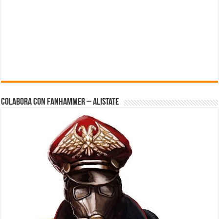
Colabora con FanHammer – Alistate