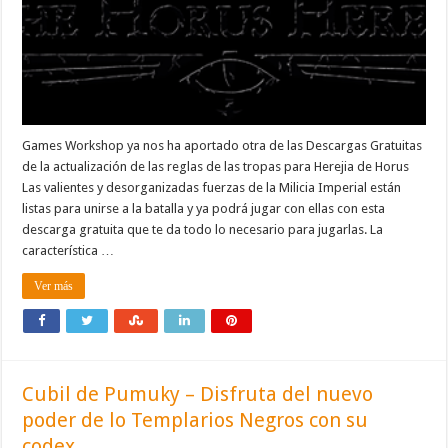
Games Workshop ya nos ha aportado otra de las Descargas Gratuitas
de la actualización de las reglas de las tropas para Herejia de Horus
Las valientes y desorganizadas fuerzas de la Milicia Imperial están
listas para unirse a la batalla y ya podrá jugar con ellas con esta
descarga gratuita que te da todo lo necesario para jugarlas. La
característica …
Ver más
Cubil de Pumuky – Disfruta del nuevo
poder de lo Templarios Negros con su
codex