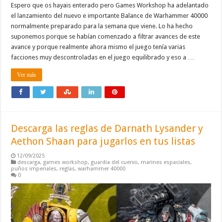
Espero que os hayais enterado pero Games Workshop ha adelantado
el lanzamiento del nuevo e importante Balance de Warhammer 40000
normalmente preparado para la semana que viene. Lo ha hecho
suponemos porque se habían comenzado a filtrar avances de este
avance y porque realmente ahora mismo el juego tenía varias
facciones muy descontroladas en el juego equilibrado y eso a …
Ver más
Descarga las reglas de Darnath Lysander y
Aethon Shaan para jugarlos en tus listas
12/09/2025
descarga
,
games workshop
,
guardia del cuervo
,
marines espaciales
,
puños imperiales
,
reglas
,
warhammer 40000
0