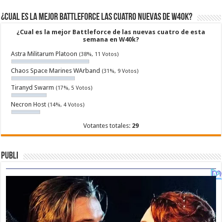
¿Cual es la mejor Battleforce las cuatro nuevas de W40k?
¿Cual es la mejor Battleforce de las nuevas cuatro de esta
semana en W40k?
Astra Militarum Platoon
(38%, 11 Votos)
Chaos Space Marines WArband
(31%, 9 Votos)
Tiranyd Swarm
(17%, 5 Votos)
Necron Host
(14%, 4 Votos)
Votantes totales:
29
Publi