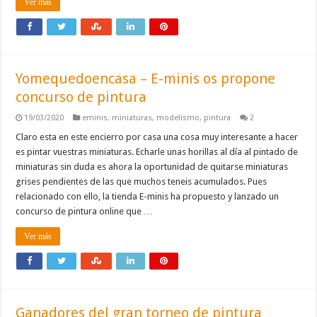
Ver más
Yomequedoencasa – E-minis os propone
concurso de pintura
19/03/2020
eminis
,
miniaturas
,
modelismo
,
pintura
2
Claro esta en este encierro por casa una cosa muy interesante a hacer
es pintar vuestras miniaturas. Echarle unas horillas al día al pintado de
miniaturas sin duda es ahora la oportunidad de quitarse miniaturas
grises pendientes de las que muchos teneis acumulados. Pues
relacionado con ello, la tienda E-minis ha propuesto y lanzado un
concurso de pintura online que …
Ver más
Ganadores del gran torneo de pintura