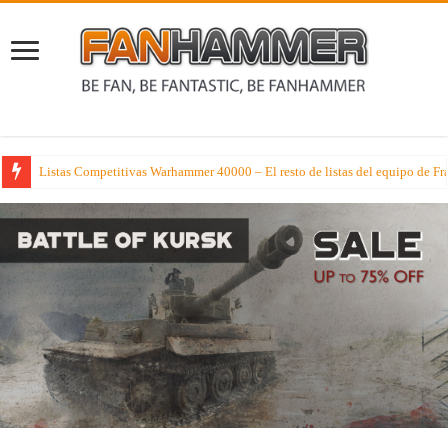
Disfrutando y recordando el Arte de Warhammer Age of Sigmar con las mejo