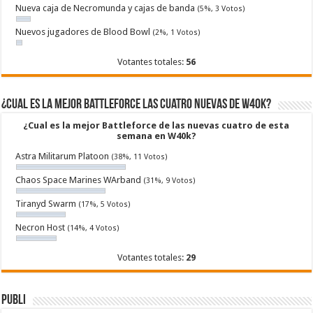
Nueva caja de Necromunda y cajas de banda
(5%, 3 Votos)
Nuevos jugadores de Blood Bowl
(2%, 1 Votos)
Votantes totales:
56
¿Cual es la mejor Battleforce las cuatro nuevas de W40k?
¿Cual es la mejor Battleforce de las nuevas cuatro de esta
semana en W40k?
Astra Militarum Platoon
(38%, 11 Votos)
Chaos Space Marines WArband
(31%, 9 Votos)
Tiranyd Swarm
(17%, 5 Votos)
Necron Host
(14%, 4 Votos)
Votantes totales:
29
Publi