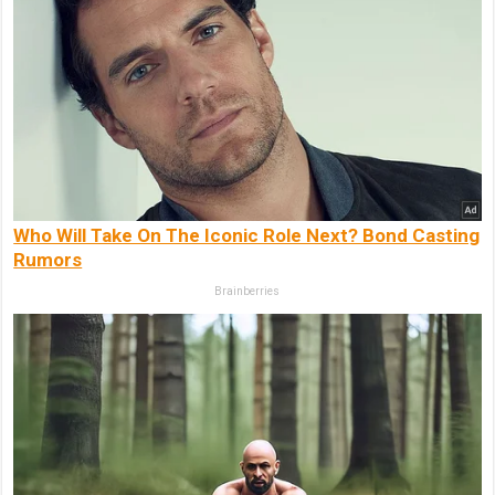
Who Will Take On The Iconic Role Next? Bond Casting
Rumors
Brainberries