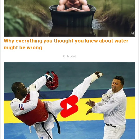
Why everything you thought you knew about water
might be wrong
CTA Love