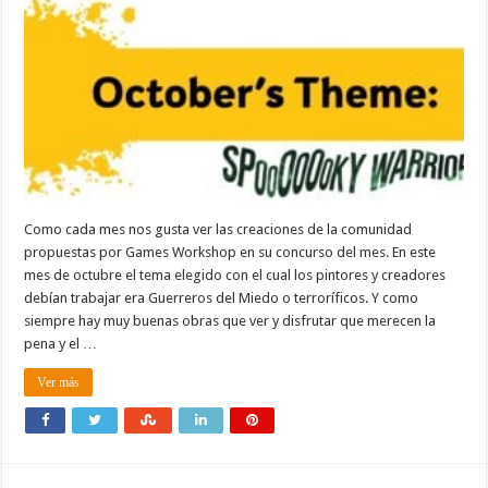
Como cada mes nos gusta ver las creaciones de la comunidad
propuestas por Games Workshop en su concurso del mes. En este
mes de octubre el tema elegido con el cual los pintores y creadores
debían trabajar era Guerreros del Miedo o terroríficos. Y como
siempre hay muy buenas obras que ver y disfrutar que merecen la
pena y el …
Ver más