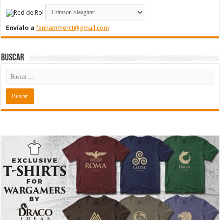
Envíalo a
fanhammerct@gmail.com
Buscar