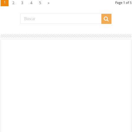
1
2
3
4
5
»
Page 1 of 5