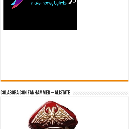
Colabora con FanHammer – Alistate