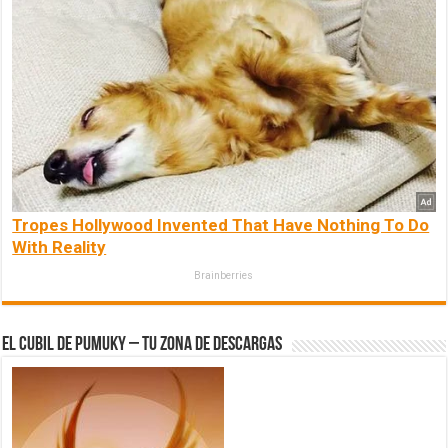
Tropes Hollywood Invented That Have Nothing To Do
With Reality
Brainberries
El Cubil de Pumuky – Tu zona de Descargas