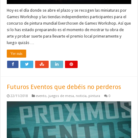
Hoy es el día donde se abre el plazo y se recogen las miniaturas por
Games Workshop y las tiendas independientes participantes para el
concurso de pintura mundial Everchosen de Games Workshop. Así que
si lo has estado preparando es el momento de mostrar tu obra de
arte y probar suerte para llevarte el premio local primeramente y
luego quizás …
Ver más
Futuros Eventos que debéis no perderos
22/11/2018
evento
,
juegos de mesa
,
noticia
,
pintura
0