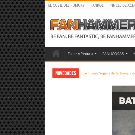
EL CUBIL DEL PUMUKY
FANROL
PINCEL DE ACE
Taller y Pintura
FANHCOSAS
NOVEDADES
Los libros Negros de la Herejia