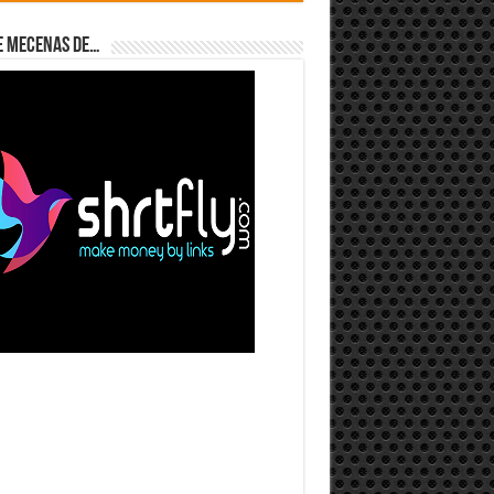
e Mecenas de…