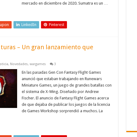
mercado en diciembre de 2020. Sumatra es un …
eupon
LinkedIn
Pinterest
aturas – Un gran lanzamiento que
oticia
,
Novedades
,
wargames
3
En las pasadas Gen Con Fantasy Flight Games
anunció que estaban trabajando en Runewars
Miniature Games, un juego de grandes batallas con
el sistema de X-Wing. Diseñado por Andrew
Fischer. El anuncio de Fantasy Flight Games acerca
de que dejaba de publicar los juegos de la licencia
de Games Workshop sorprendió a muchos. La