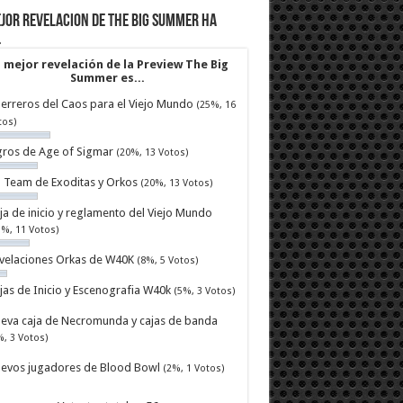
jor revelacion de The Big Summer ha
…
 mejor revelación de la Preview The Big
Summer es...
erreros del Caos para el Viejo Mundo
(25%, 16
tos)
ros de Age of Sigmar
(20%, 13 Votos)
ll Team de Exoditas y Orkos
(20%, 13 Votos)
ja de inicio y reglamento del Viejo Mundo
7%, 11 Votos)
velaciones Orkas de W40K
(8%, 5 Votos)
jas de Inicio y Escenografia W40k
(5%, 3 Votos)
eva caja de Necromunda y cajas de banda
%, 3 Votos)
evos jugadores de Blood Bowl
(2%, 1 Votos)