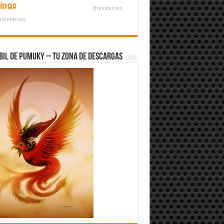
kings
Brainberries
rainberries
bil de Pumuky – Tu zona de Descargas