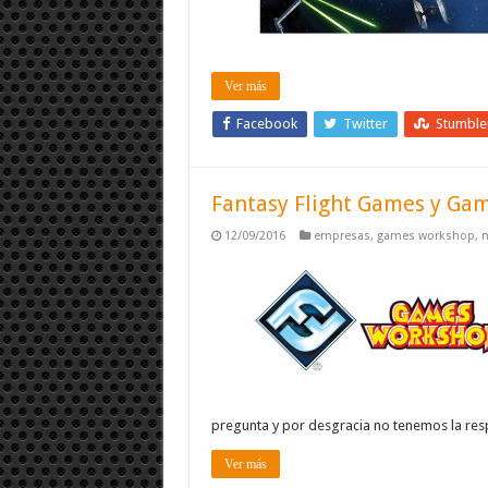
Ver más
Facebook
Twitter
Stumbl
Fantasy Flight Games y Ga
12/09/2016
empresas
,
games workshop
,
n
pregunta y por desgracia no tenemos la re
Ver más