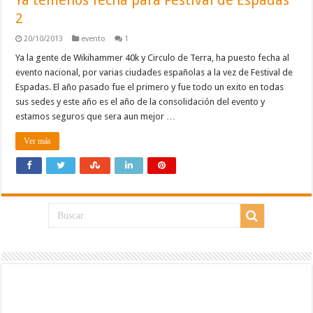
Ya temenos fecha para Festival de Espadas
2
20/10/2013
evento
1
Ya la gente de Wikihammer 40k y Circulo de Terra, ha puesto fecha al
evento nacional, por varias ciudades españolas a la vez de Festival de
Espadas. El año pasado fue el primero y fue todo un exito en todas
sus sedes y este año es el año de la consolidación del evento y
estamos seguros que sera aun mejor …
Ver más