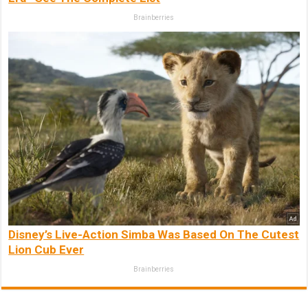
Brainberries
Disney’s Live-Action Simba Was Based On The Cutest
Lion Cub Ever
Brainberries