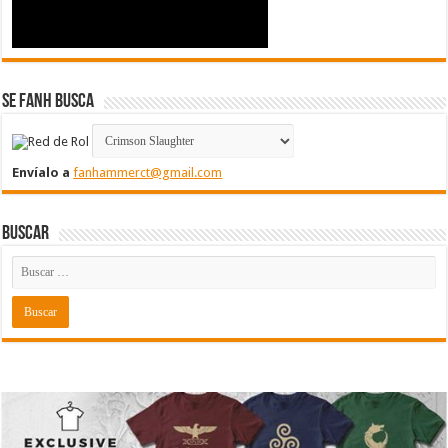
Se FanH Busca
Envíalo a
fanhammerct@gmail.com
Buscar