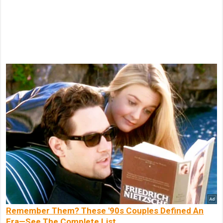
Remember Them? These '90s Couples Defined An
Era—See The Complete List