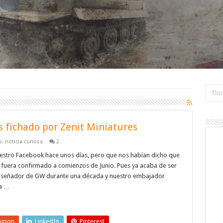
 fichado por Zenit Miniatures
o
,
noticia curiosa
2
estro Facebook hace unos días, pero que nos habían dicho que
fuera confirmado a comienzos de Junio. Pues ya acaba de ser
n diseñador de GW durante una década y nuestro embajador
ha …
eupon
LinkedIn
Pinterest