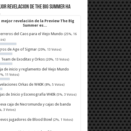
jor revelacion de The Big Summer ha
…
 mejor revelación de la Preview The Big
Summer es...
erreros del Caos para el Viejo Mundo
(25%, 16
tos)
ros de Age of Sigmar
(20%, 13 Votos)
ll Team de Exoditas y Orkos
(20%, 13 Votos)
ja de inicio y reglamento del Viejo Mundo
7%, 11 Votos)
velaciones Orkas de W40K
(8%, 5 Votos)
jas de Inicio y Escenografia W40k
(5%, 3 Votos)
eva caja de Necromunda y cajas de banda
%, 3 Votos)
evos jugadores de Blood Bowl
(2%, 1 Votos)