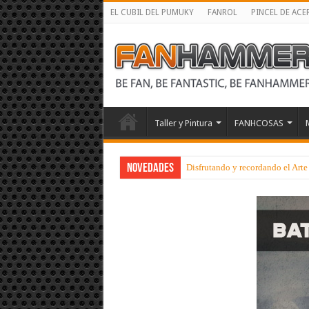
EL CUBIL DEL PUMUKY
FANROL
PINCEL DE ACE
Taller y Pintura
FANHCOSAS
NOVEDADES
Disfrutando y recordando el Art