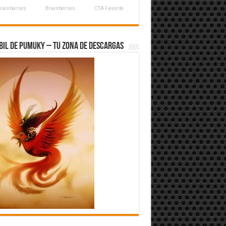
rainberries
Brainberries
CTA Favorite
bil de Pumuky – Tu zona de Descargas