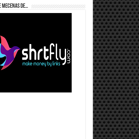
e Mecenas de…