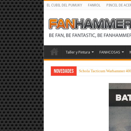
EL CUBIL DEL PUMUKY
FANROL
PINCEL DE ACE
Taller y Pintura
FANHCOSAS
NOVEDADES
Schola Tacticum Warhammer 40000