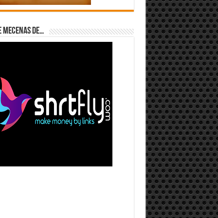
e Mecenas de…