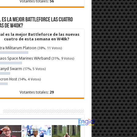
Votantes totales:
56
 es la mejor Battleforce las cuatro
as de W40k?
al es la mejor Battleforce de las nuevas
cuatro de esta semana en W40k?
tra Militarum Platoon
(38%, 11 Votos)
aos Space Marines WArband
(31%, 9 Votos)
ranyd Swarm
(17%, 5 Votos)
cron Host
(14%, 4 Votos)
Votantes totales:
29