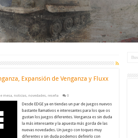
ganza, Expansión de Venganza y Fluxx
de mesa
,
noticias
,
novedades
,
reseña
0
Desde EDGE ya en tiendas un par de juegos nuevos
bastante llamativos e interesantes para los que os
gustan los juegos diferentes. Venganza es sin duda
la más interesante y la apuesta más gorda de las
nuevas novedades. Un juego con toques muy
diferentes y sin duda podemos definirlo con