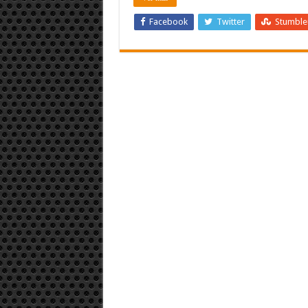
Facebook
Twitter
Stumbl