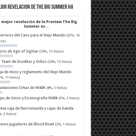
jor revelacion de The Big Summer ha
…
 mejor revelación de la Preview The Big
Summer es...
erreros del Caos para el Viejo Mundo
(25%, 16
tos)
ros de Age of Sigmar
(20%, 13 Votos)
ll Team de Exoditas y Orkos
(20%, 13 Votos)
ja de inicio y reglamento del Viejo Mundo
7%, 11 Votos)
velaciones Orkas de W40K
(8%, 5 Votos)
jas de Inicio y Escenografia W40k
(5%, 3 Votos)
eva caja de Necromunda y cajas de banda
%, 3 Votos)
evos jugadores de Blood Bowl
(2%, 1 Votos)