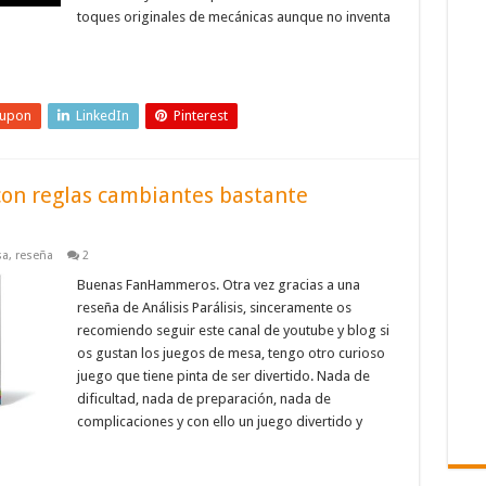
toques originales de mecánicas aunque no inventa
eupon
LinkedIn
Pinterest
 con reglas cambiantes bastante
sa
,
reseña
2
Buenas FanHammeros. Otra vez gracias a una
reseña de Análisis Parálisis, sinceramente os
recomiendo seguir este canal de youtube y blog si
os gustan los juegos de mesa, tengo otro curioso
juego que tiene pinta de ser divertido. Nada de
dificultad, nada de preparación, nada de
complicaciones y con ello un juego divertido y