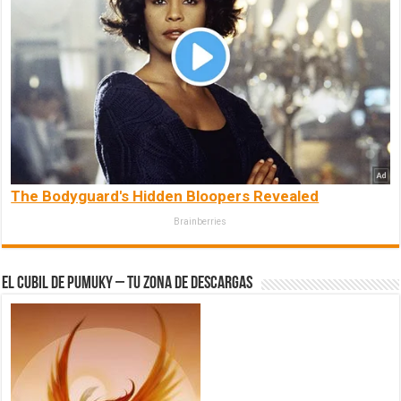
The Bodyguard's Hidden Bloopers Revealed
Brainberries
El Cubil de Pumuky – Tu zona de Descargas