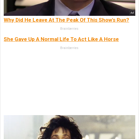
Why Did He Leave At The Peak Of This Show's Run?
Brainberries
She Gave Up A Normal Life To Act Like A Horse
Brainberries