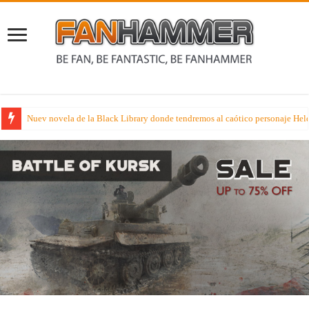
Nuev novela de la Black Library donde tendremos al caótico personaje Held