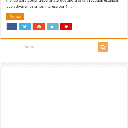
mando para poder disparar. Así que ahora es una reacción estandar
que activaremos si nos interesa por 1 …
Ver más