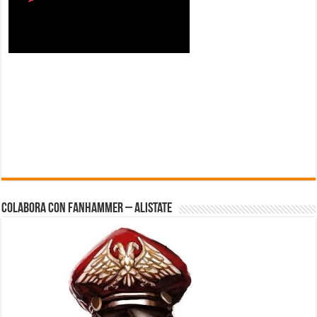
Colabora con FanHammer – Alistate