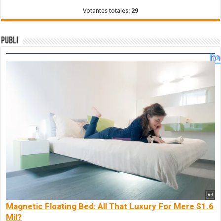
Votantes totales:
29
Publi
Magnetic Floating Bed: All That Luxury For Mere $1.6
Mil?