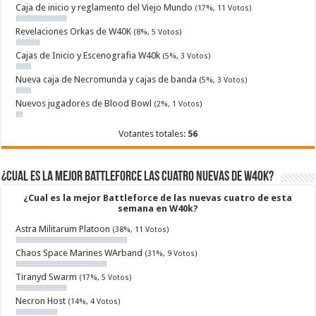
Caja de inicio y reglamento del Viejo Mundo
(17%, 11 Votos)
Revelaciones Orkas de W40K
(8%, 5 Votos)
Cajas de Inicio y Escenografia W40k
(5%, 3 Votos)
Nueva caja de Necromunda y cajas de banda
(5%, 3 Votos)
Nuevos jugadores de Blood Bowl
(2%, 1 Votos)
Votantes totales:
56
¿Cual es la mejor Battleforce las cuatro nuevas de W40k?
¿Cual es la mejor Battleforce de las nuevas cuatro de esta
semana en W40k?
Astra Militarum Platoon
(38%, 11 Votos)
Chaos Space Marines WArband
(31%, 9 Votos)
Tiranyd Swarm
(17%, 5 Votos)
Necron Host
(14%, 4 Votos)