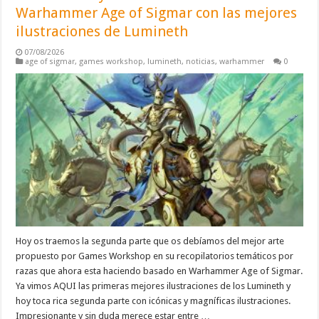
Warhammer Age of Sigmar con las mejores
ilustraciones de Lumineth
07/08/2026
age of sigmar
,
games workshop
,
lumineth
,
noticias
,
warhammer
0
Hoy os traemos la segunda parte que os debíamos del mejor arte
propuesto por Games Workshop en su recopilatorios temáticos por
razas que ahora esta haciendo basado en Warhammer Age of Sigmar.
Ya vimos AQUI las primeras mejores ilustraciones de los Lumineth y
hoy toca rica segunda parte con icónicas y magníficas ilustraciones.
Impresionante y sin duda merece estar entre …