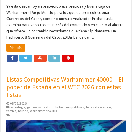
Ya esta desde hoy en prepedido esa preciosa y buena caja de
Warhammer el Viejo Mundo para los que quieren coleccionar
Guerreros del Caos y como no nuestro Analizador Profundus la
examina para vosotros en interés del contenido y en cuanto al ahorro
que ofrece. En contenido recordamos que tiene rápidamente: Un
hechicero. 8 Guerreros del Caos. 20 Barbaros del …
Ver más
Listas Competitivas Warhammer 40000 – El
poder de España en el WTC 2026 con estas
listas
08/08/2026
estrategia
,
games workshop
,
listas competitivas
,
listas de ejercito
,
tactica
,
torneo
,
warhammer 40000
0