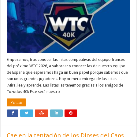
Empezamos, tras conocer las listas competitivas del equipo francés
del próximo WTC 2026, a saborear y conocer las de nuestro equipo
de España que esperamos haga un buen papel porque sabemos que
son unos grandes jugadores. Hoy primera entrega de las listas…..
.Mira, lee y aprende. Las listas las tenemos gracias a los amigos de
Tozudos 40k Este será nuestro …
Ver más
Cae en la tentación de los Dioses del Caos