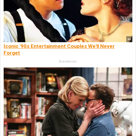
Iconic '90s Entertainment Couples We'll Never
Forget
Brainberries