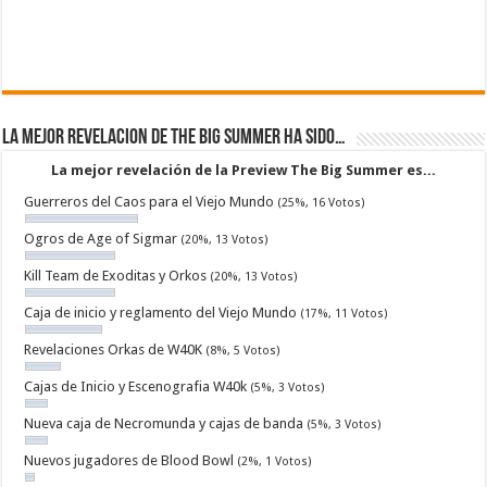
La mejor revelacion de The Big Summer ha sido…
La mejor revelación de la Preview The Big Summer es...
Guerreros del Caos para el Viejo Mundo
(25%, 16 Votos)
Ogros de Age of Sigmar
(20%, 13 Votos)
Kill Team de Exoditas y Orkos
(20%, 13 Votos)
Caja de inicio y reglamento del Viejo Mundo
(17%, 11 Votos)
Revelaciones Orkas de W40K
(8%, 5 Votos)
Cajas de Inicio y Escenografia W40k
(5%, 3 Votos)
Nueva caja de Necromunda y cajas de banda
(5%, 3 Votos)
Nuevos jugadores de Blood Bowl
(2%, 1 Votos)