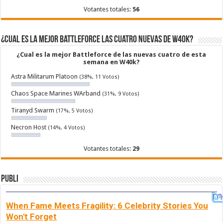
Votantes totales:
56
¿Cual es la mejor Battleforce las cuatro nuevas de W40k?
¿Cual es la mejor Battleforce de las nuevas cuatro de esta
semana en W40k?
Astra Militarum Platoon
(38%, 11 Votos)
Chaos Space Marines WArband
(31%, 9 Votos)
Tiranyd Swarm
(17%, 5 Votos)
Necron Host
(14%, 4 Votos)
Votantes totales:
29
Publi
When Fame Meets Fragility: 6 Celebrity Stories You
Won't Forget