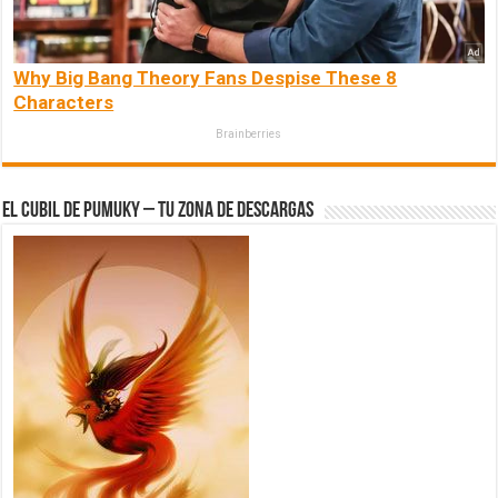
Why Big Bang Theory Fans Despise These 8
Characters
Brainberries
El Cubil de Pumuky – Tu zona de Descargas