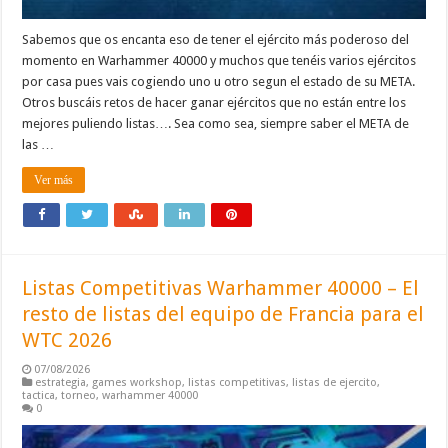
Sabemos que os encanta eso de tener el ejército más poderoso del
momento en Warhammer 40000 y muchos que tenéis varios ejércitos
por casa pues vais cogiendo uno u otro segun el estado de su META.
Otros buscáis retos de hacer ganar ejércitos que no están entre los
mejores puliendo listas…. Sea como sea, siempre saber el META de
las …
Ver más
Listas Competitivas Warhammer 40000 – El
resto de listas del equipo de Francia para el
WTC 2026
07/08/2026
estrategia
,
games workshop
,
listas competitivas
,
listas de ejercito
,
tactica
,
torneo
,
warhammer 40000
0