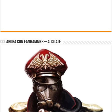
Colabora con FanHammer – Alistate