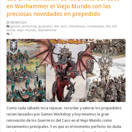
en Warhammer el Viejo Mundo con las
preciosas novedades en prepedido
08/08/2026
games workshop
,
guerreros del caos
,
miniaturas
,
novedades
,
the old
world
,
viejo mundo
,
warhammer
1
Como cada sábado toca repasar, recordar y valorar los prepedidos
recien lanzados por Games Workshop y hoy tenemos la gran
renovación de los Guerreros del Caos en el Viejo Mundo como
lanzamientos principales. Y es que es el momento perfecto sin duda