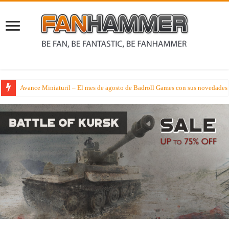
Analizador Profundus – Tras la vacaciones toca analizar la nueva caja de ej