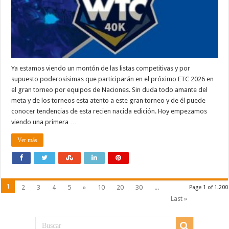
Ya estamos viendo un montón de las listas competitivas y por
supuesto poderosisimas que participarán en el próximo ETC 2026 en
el gran torneo por equipos de Naciones. Sin duda todo amante del
meta y de los torneos esta atento a este gran torneo y de él puede
conocer tendencias de esta recien nacida edición. Hoy empezamos
viendo una primera …
Ver más
1
2
3
4
5
»
10
20
30
...
Page 1 of 1.200
Last »