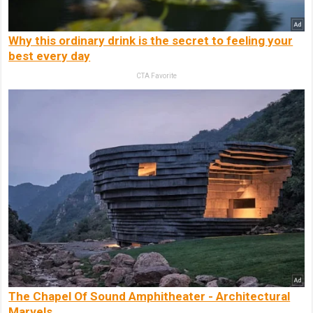
Why this ordinary drink is the secret to feeling your
best every day
CTA Favorite
The Chapel Of Sound Amphitheater - Architectural
Marvels