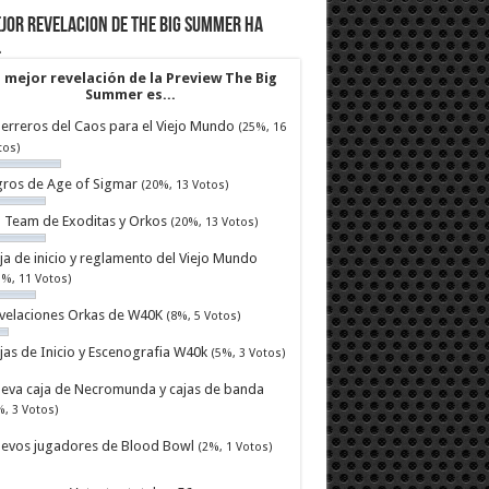
jor revelacion de The Big Summer ha
…
 mejor revelación de la Preview The Big
Summer es...
erreros del Caos para el Viejo Mundo
(25%, 16
tos)
ros de Age of Sigmar
(20%, 13 Votos)
ll Team de Exoditas y Orkos
(20%, 13 Votos)
ja de inicio y reglamento del Viejo Mundo
7%, 11 Votos)
velaciones Orkas de W40K
(8%, 5 Votos)
jas de Inicio y Escenografia W40k
(5%, 3 Votos)
eva caja de Necromunda y cajas de banda
%, 3 Votos)
evos jugadores de Blood Bowl
(2%, 1 Votos)