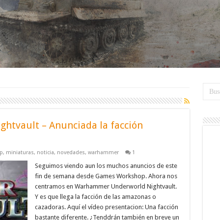
tvault – Anunciada la facción
p
,
miniaturas
,
noticia
,
novedades
,
warhammer
1
Seguimos viendo aun los muchos anuncios de este
fin de semana desde Games Workshop. Ahora nos
centramos en Warhammer Underworld Nightvault.
Y es que llega la facción de las amazonas o
cazadoras. Aquí el vídeo presentacion: Una facción
bastante diferente. ¿Tenddrán también en breve un