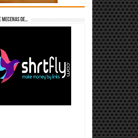
e Mecenas de…