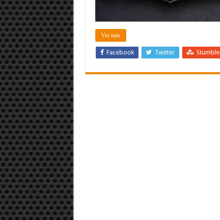
Ver más
Facebook
Twitter
Stumbl