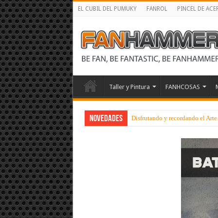
EL CUBIL DEL PUMUKY
FANROL
PINCEL DE ACE
Taller y Pintura
FANHCOSAS
NOVEDADES
Disfrutando y recordando el Art