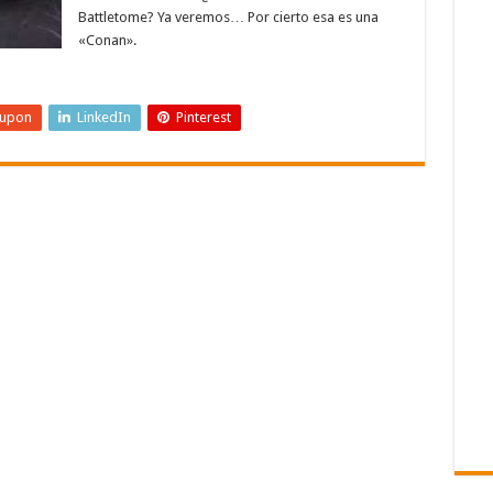
Battletome? Ya veremos… Por cierto esa es una
«Conan».
eupon
LinkedIn
Pinterest