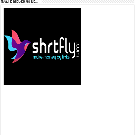
Hazte Mecenas de…