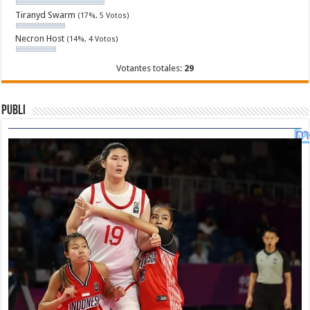
Tiranyd Swarm
(17%, 5 Votos)
Necron Host
(14%, 4 Votos)
Votantes totales:
29
Publi