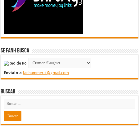
Se FanH Busca
Envíalo a
fanhammerct@gmail.com
Buscar