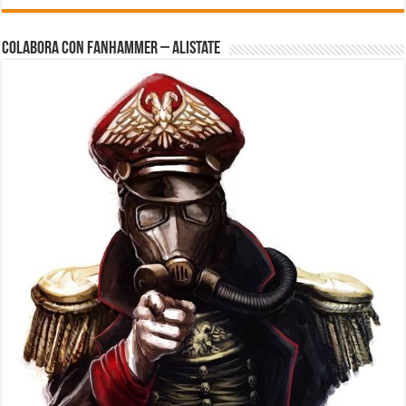
Colabora con FanHammer – Alistate