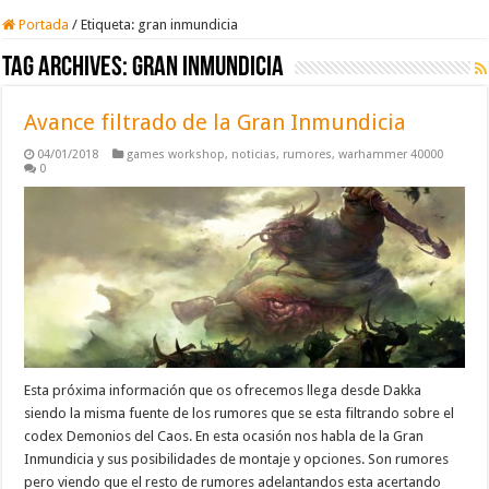
Portada
/
Etiqueta:
gran inmundicia
Tag Archives:
gran inmundicia
Avance filtrado de la Gran Inmundicia
04/01/2018
games workshop
,
noticias
,
rumores
,
warhammer 40000
0
Esta próxima información que os ofrecemos llega desde Dakka
siendo la misma fuente de los rumores que se esta filtrando sobre el
codex Demonios del Caos. En esta ocasión nos habla de la Gran
Inmundicia y sus posibilidades de montaje y opciones. Son rumores
pero viendo que el resto de rumores adelantandos esta acertando