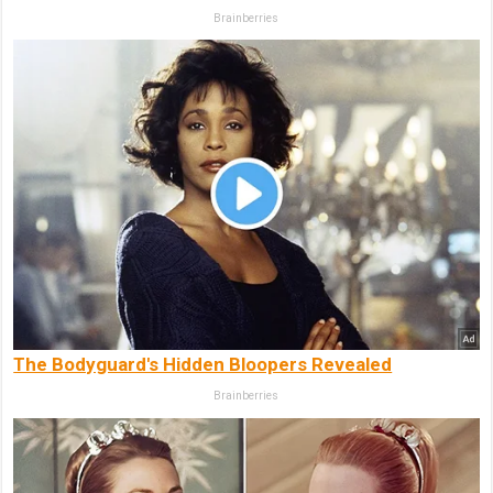
Brainberries
The Bodyguard's Hidden Bloopers Revealed
Brainberries