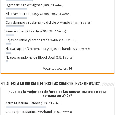
Ogros de Age of Sigmar
(20%, 13 Votos)
Kill Team de Exoditas y Orkos
(20%, 13 Votos)
Caja de inicio y reglamento del Viejo Mundo
(17%, 11 Votos)
Revelaciones Orkas de W40K
(8%, 5 Votos)
Cajas de Inicio y Escenografia W40k
(5%, 3 Votos)
Nueva caja de Necromunda y cajas de banda
(5%, 3 Votos)
Nuevos jugadores de Blood Bowl
(2%, 1 Votos)
Votantes totales:
56
¿Cual es la mejor Battleforce las cuatro nuevas de W40k?
¿Cual es la mejor Battleforce de las nuevas cuatro de esta
semana en W40k?
Astra Militarum Platoon
(38%, 11 Votos)
Chaos Space Marines WArband
(31%, 9 Votos)