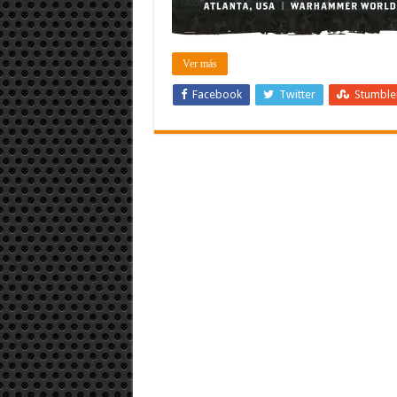
Ver más
Facebook
Twitter
Stumbl