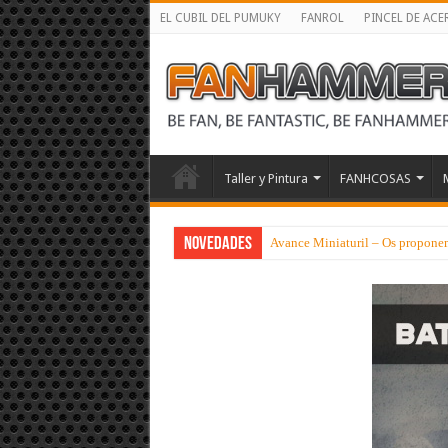
EL CUBIL DEL PUMUKY
FANROL
PINCEL DE ACE
Taller y Pintura
FANHCOSAS
NOVEDADES
Avance Miniaturil – Os proponem