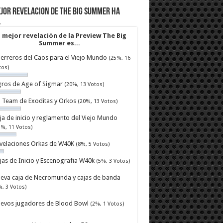
jor revelacion de The Big Summer ha
…
 mejor revelación de la Preview The Big
Summer es...
erreros del Caos para el Viejo Mundo
(25%, 16
tos)
ros de Age of Sigmar
(20%, 13 Votos)
ll Team de Exoditas y Orkos
(20%, 13 Votos)
ja de inicio y reglamento del Viejo Mundo
7%, 11 Votos)
velaciones Orkas de W40K
(8%, 5 Votos)
jas de Inicio y Escenografia W40k
(5%, 3 Votos)
eva caja de Necromunda y cajas de banda
%, 3 Votos)
evos jugadores de Blood Bowl
(2%, 1 Votos)