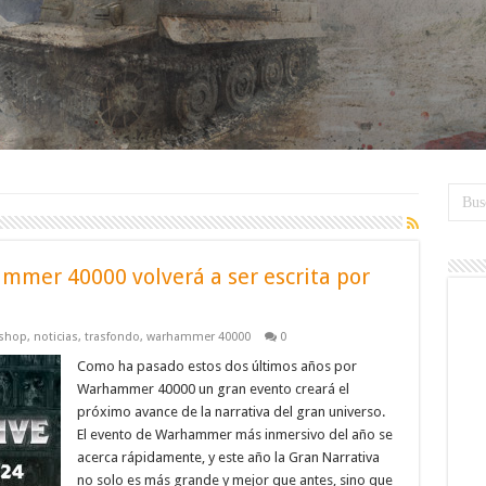
mmer 40000 volverá a ser escrita por
shop
,
noticias
,
trasfondo
,
warhammer 40000
0
Como ha pasado estos dos últimos años por
Warhammer 40000 un gran evento creará el
próximo avance de la narrativa del gran universo.
El evento de Warhammer más inmersivo del año se
acerca rápidamente, y este año la Gran Narrativa
no solo es más grande y mejor que antes, sino que