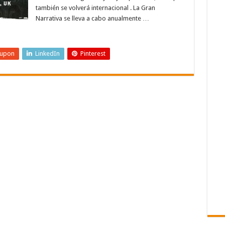
también se volverá internacional . La Gran
Narrativa se lleva a cabo anualmente …
eupon
LinkedIn
Pinterest