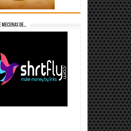
e Mecenas de…