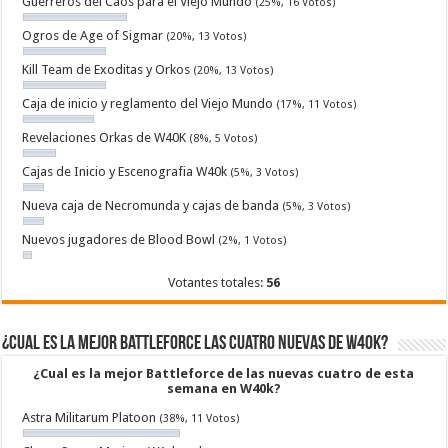
Guerreros del Caos para el Viejo Mundo
(25%, 16 Votos)
Ogros de Age of Sigmar
(20%, 13 Votos)
Kill Team de Exoditas y Orkos
(20%, 13 Votos)
Caja de inicio y reglamento del Viejo Mundo
(17%, 11 Votos)
Revelaciones Orkas de W40K
(8%, 5 Votos)
Cajas de Inicio y Escenografia W40k
(5%, 3 Votos)
Nueva caja de Necromunda y cajas de banda
(5%, 3 Votos)
Nuevos jugadores de Blood Bowl
(2%, 1 Votos)
Votantes totales:
56
¿Cual es la mejor Battleforce las cuatro nuevas de W40k?
¿Cual es la mejor Battleforce de las nuevas cuatro de esta
semana en W40k?
Astra Militarum Platoon
(38%, 11 Votos)