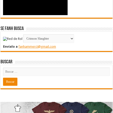
Se FanH Busca
Envíalo a
fanhammerct@gmail.com
Buscar