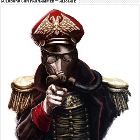
Colabora con FanHammer – Alistate