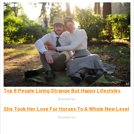
Top 8 People Living Strange But Happy Lifestyles
Brainberries
She Took Her Love For Horses To A Whole New Level
Brainberries