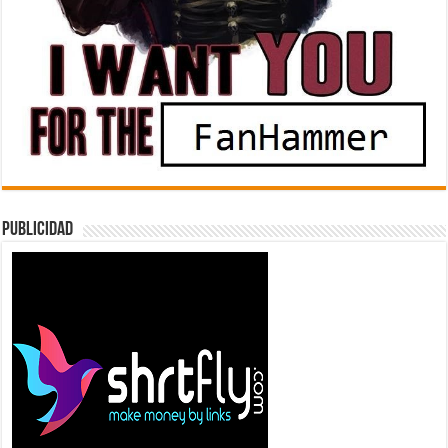
Publicidad