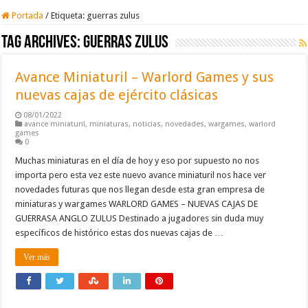
Portada
/
Etiqueta:
guerras zulus
Tag Archives:
guerras zulus
Avance Miniaturil – Warlord Games y sus
nuevas cajas de ejército clásicas
08/01/2022
avance miniaturil
,
miniaturas
,
noticias
,
novedades
,
wargames
,
warlord
games
0
Muchas miniaturas en el día de hoy y eso por supuesto no nos
importa pero esta vez este nuevo avance miniaturil nos hace ver
novedades futuras que nos llegan desde esta gran empresa de
miniaturas y wargames WARLORD GAMES – NUEVAS CAJAS DE
GUERRASA ANGLO ZULUS Destinado a jugadores sin duda muy
específicos de histórico estas dos nuevas cajas de …
Ver más