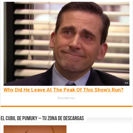
Why Did He Leave At The Peak Of This Show's Run?
Brainberries
El Cubil de Pumuky – Tu zona de Descargas