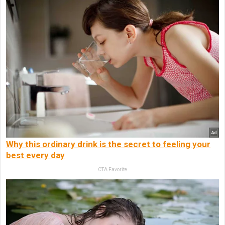
Why this ordinary drink is the secret to feeling your
best every day
CTA Favorite