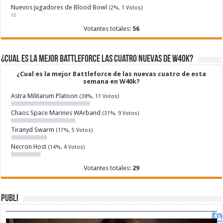
Nuevos jugadores de Blood Bowl
(2%, 1 Votos)
Votantes totales:
56
¿Cual es la mejor Battleforce las cuatro nuevas de W40k?
¿Cual es la mejor Battleforce de las nuevas cuatro de esta
semana en W40k?
Astra Militarum Platoon
(38%, 11 Votos)
Chaos Space Marines WArband
(31%, 9 Votos)
Tiranyd Swarm
(17%, 5 Votos)
Necron Host
(14%, 4 Votos)
Votantes totales:
29
Publi