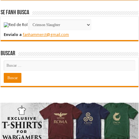
Se FanH Busca
Envíalo a
fanhammerct@gmail.com
Buscar