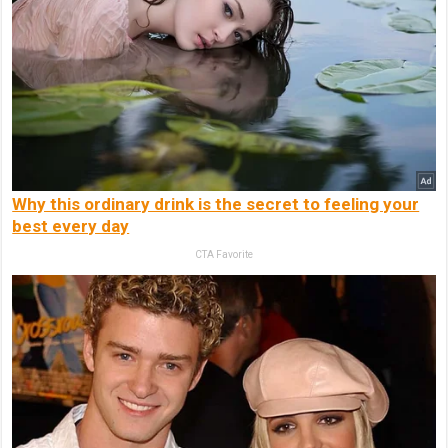
Why this ordinary drink is the secret to feeling your
best every day
CTA Favorite