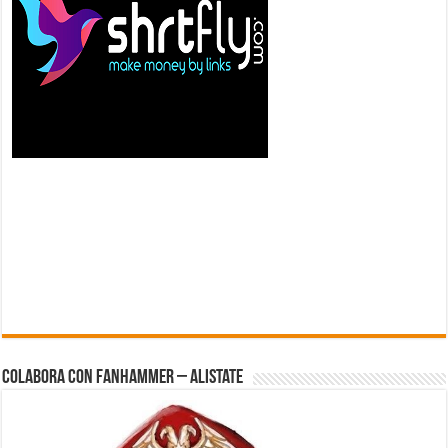
Colabora con FanHammer – Alistate