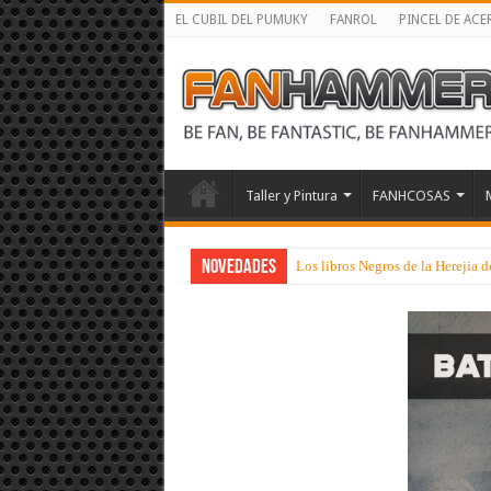
EL CUBIL DEL PUMUKY
FANROL
PINCEL DE ACE
Taller y Pintura
FANHCOSAS
NOVEDADES
Los libros Negros de la Herejia