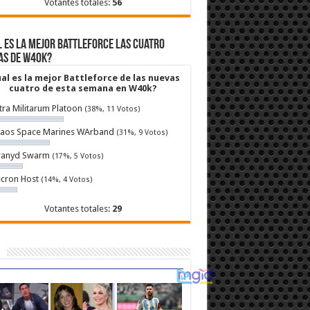
Votantes totales:
56
 es la mejor Battleforce las cuatro
as de W40k?
al es la mejor Battleforce de las nuevas
cuatro de esta semana en W40k?
tra Militarum Platoon
(38%, 11 Votos)
aos Space Marines WArband
(31%, 9 Votos)
ranyd Swarm
(17%, 5 Votos)
cron Host
(14%, 4 Votos)
Votantes totales:
29