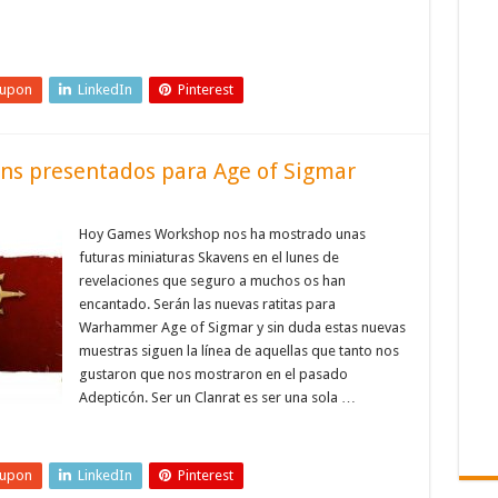
eupon
LinkedIn
Pinterest
ens presentados para Age of Sigmar
Hoy Games Workshop nos ha mostrado unas
futuras miniaturas Skavens en el lunes de
revelaciones que seguro a muchos os han
encantado. Serán las nuevas ratitas para
Warhammer Age of Sigmar y sin duda estas nuevas
muestras siguen la línea de aquellas que tanto nos
gustaron que nos mostraron en el pasado
Adepticón. Ser un Clanrat es ser una sola …
eupon
LinkedIn
Pinterest