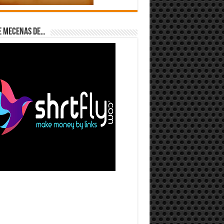
e Mecenas de…