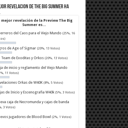
jor revelacion de The Big Summer ha
…
 mejor revelación de la Preview The Big
Summer es...
erreros del Caos para el Viejo Mundo
(25%, 16
tos)
ros de Age of Sigmar
(20%, 13 Votos)
ll Team de Exoditas y Orkos
(20%, 13 Votos)
ja de inicio y reglamento del Viejo Mundo
7%, 11 Votos)
velaciones Orkas de W40K
(8%, 5 Votos)
jas de Inicio y Escenografia W40k
(5%, 3 Votos)
eva caja de Necromunda y cajas de banda
%, 3 Votos)
evos jugadores de Blood Bowl
(2%, 1 Votos)