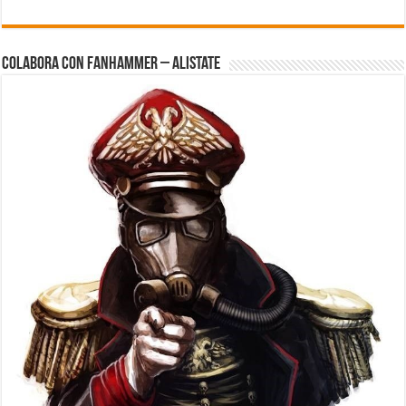
Colabora con FanHammer – Alistate