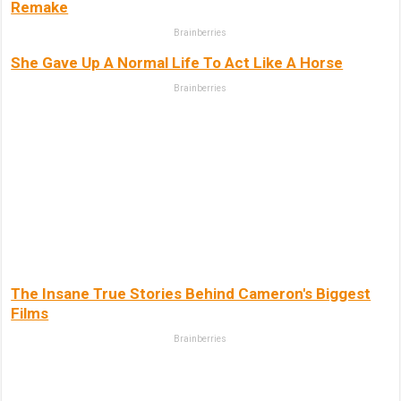
Remake
Brainberries
She Gave Up A Normal Life To Act Like A Horse
Brainberries
The Insane True Stories Behind Cameron's Biggest
Films
Brainberries