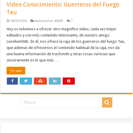
Video Conocimiento: Guerreros del Fuego
Tau
18/03/2014
warhammer 40000
1
Hoy os volvemos a ofrecer otro magnifico video, cada vez mejor
editados y con más contenido interesante, de nuestro amigo
Leonhart040. En él, nos ofrece la caja de los guerreros del fuego Tau,
que ademas de ofrecernos el contenido habitual de la caja, nos da
una buena información de trasfondo y otras cosas curiosas que
sinceramente es lo que más …
Ver más