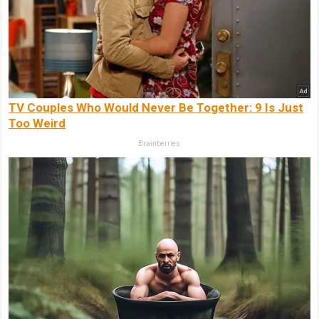
TV Couples Who Would Never Be Together: 9 Is Just
Too Weird
Brainberries