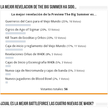
La mejor revelacion de The Big Summer ha sido…
La mejor revelación de la Preview The Big Summer es...
Guerreros del Caos para el Viejo Mundo
(25%, 16 Votos)
Ogros de Age of Sigmar
(20%, 13 Votos)
Kill Team de Exoditas y Orkos
(20%, 13 Votos)
Caja de inicio y reglamento del Viejo Mundo
(17%, 11 Votos)
Revelaciones Orkas de W40K
(8%, 5 Votos)
Cajas de Inicio y Escenografia W40k
(5%, 3 Votos)
Nueva caja de Necromunda y cajas de banda
(5%, 3 Votos)
Nuevos jugadores de Blood Bowl
(2%, 1 Votos)
Votantes totales:
56
¿Cual es la mejor Battleforce las cuatro nuevas de W40k?