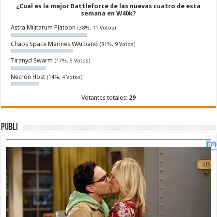
¿Cual es la mejor Battleforce de las nuevas cuatro de esta
semana en W40k?
Astra Militarum Platoon
(38%, 11 Votos)
Chaos Space Marines WArband
(31%, 9 Votos)
Tiranyd Swarm
(17%, 5 Votos)
Necron Host
(14%, 4 Votos)
Votantes totales:
29
Publi