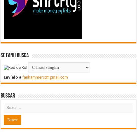
Se FanH Busca
Envíalo a
fanhammerct@gmail.com
Buscar