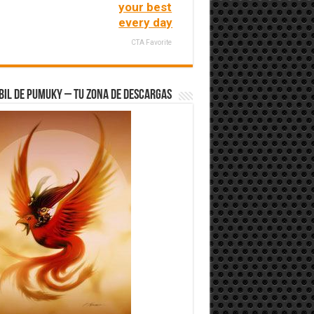
your best
every day
CTA Favorite
bil de Pumuky – Tu zona de Descargas