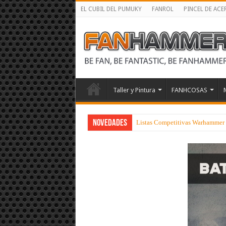
EL CUBIL DEL PUMUKY
FANROL
PINCEL DE ACE
Taller y Pintura
FANHCOSAS
NOVEDADES
Listas Competitivas Warhammer 4