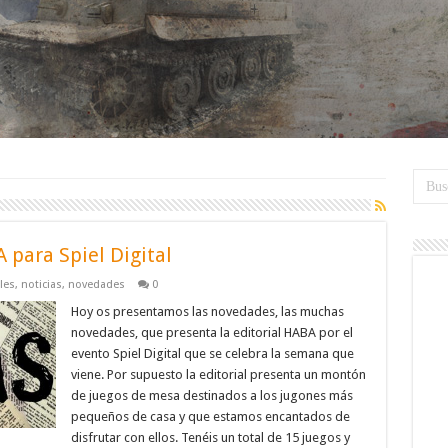
 para Spiel Digital
les
,
noticias
,
novedades
0
Hoy os presentamos las novedades, las muchas
novedades, que presenta la editorial HABA por el
evento Spiel Digital que se celebra la semana que
viene. Por supuesto la editorial presenta un montón
de juegos de mesa destinados a los jugones más
pequeños de casa y que estamos encantados de
disfrutar con ellos. Tenéis un total de 15 juegos y