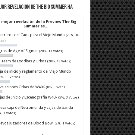
jor revelacion de The Big Summer ha
…
 mejor revelación de la Preview The Big
Summer es...
erreros del Caos para el Viejo Mundo
(25%, 16
tos)
ros de Age of Sigmar
(20%, 13 Votos)
ll Team de Exoditas y Orkos
(20%, 13 Votos)
ja de inicio y reglamento del Viejo Mundo
7%, 11 Votos)
velaciones Orkas de W40K
(8%, 5 Votos)
jas de Inicio y Escenografia W40k
(5%, 3 Votos)
eva caja de Necromunda y cajas de banda
%, 3 Votos)
evos jugadores de Blood Bowl
(2%, 1 Votos)