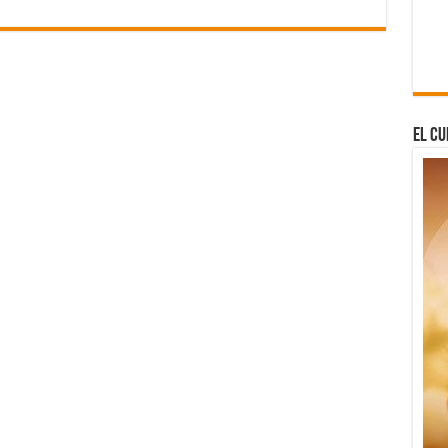
El Cu