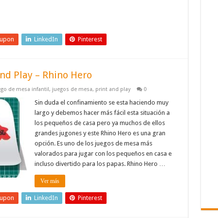
eupon
LinkedIn
Pinterest
nd Play – Rhino Hero
ego de mesa infantil
,
juegos de mesa
,
print and play
0
Sin duda el confinamiento se esta haciendo muy
largo y debemos hacer más fácil esta situación a
los pequeños de casa pero ya muchos de ellos
grandes jugones y este Rhino Hero es una gran
opción. Es uno de los juegos de mesa más
valorados para jugar con los pequeños en casa e
incluso divertido para los papas. Rhino Hero …
Ver más
eupon
LinkedIn
Pinterest