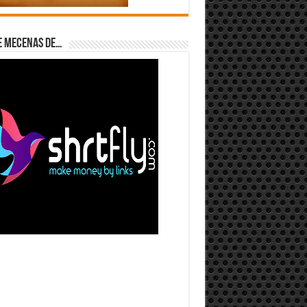
e Mecenas de…