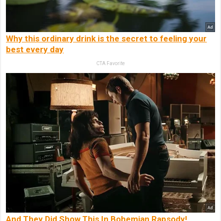
Why this ordinary drink is the secret to feeling your
best every day
CTA Favorite
And They Did Show This In Bohemian Rapsody!