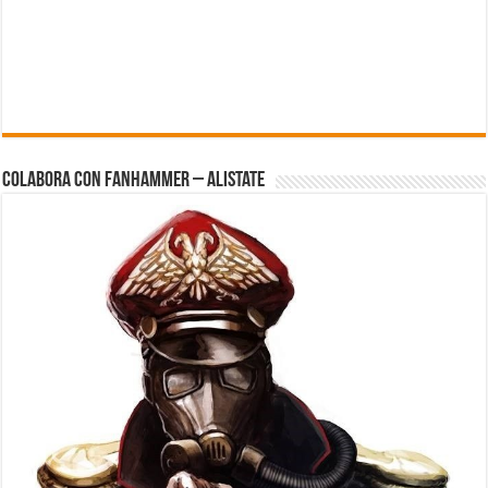
Colabora con FanHammer – Alistate