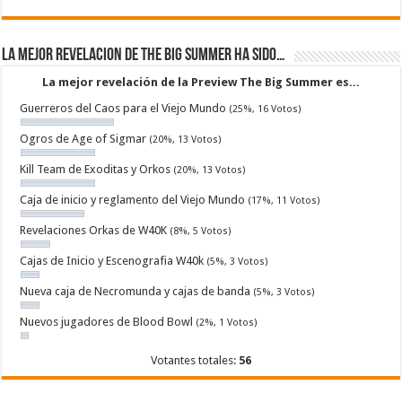
La mejor revelacion de The Big Summer ha sido…
La mejor revelación de la Preview The Big Summer es...
Guerreros del Caos para el Viejo Mundo
(25%, 16 Votos)
Ogros de Age of Sigmar
(20%, 13 Votos)
Kill Team de Exoditas y Orkos
(20%, 13 Votos)
Caja de inicio y reglamento del Viejo Mundo
(17%, 11 Votos)
Revelaciones Orkas de W40K
(8%, 5 Votos)
Cajas de Inicio y Escenografia W40k
(5%, 3 Votos)
Nueva caja de Necromunda y cajas de banda
(5%, 3 Votos)
Nuevos jugadores de Blood Bowl
(2%, 1 Votos)
Votantes totales:
56