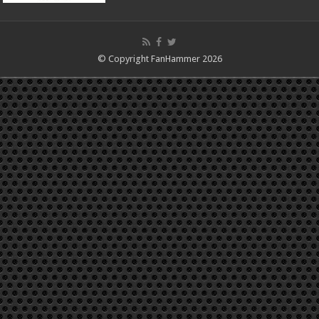
© Copyright FanHammer 2026