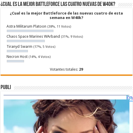
¿Cual es la mejor Battleforce las cuatro nuevas de W40k?
¿Cual es la mejor Battleforce de las nuevas cuatro de esta
semana en W40k?
Astra Militarum Platoon
(38%, 11 Votos)
Chaos Space Marines WArband
(31%, 9 Votos)
Tiranyd Swarm
(17%, 5 Votos)
Necron Host
(14%, 4 Votos)
Votantes totales:
29
Publi