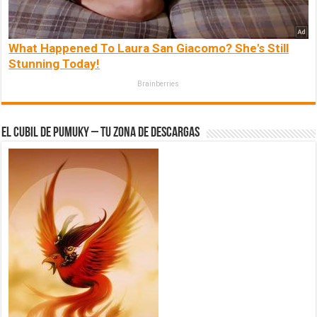
What Happened To Laura San Giacomo? She's Still
Stunning Today!
Brainberries
El Cubil de Pumuky – Tu zona de Descargas