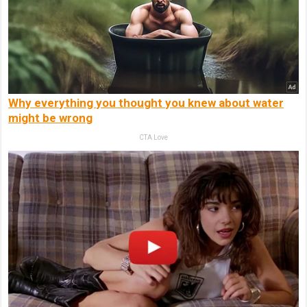
Why everything you thought you knew about water
might be wrong
CTA Love