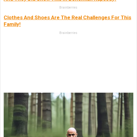
Brainberries
Clothes And Shoes Are The Real Challenges For This
Family!
Brainberries