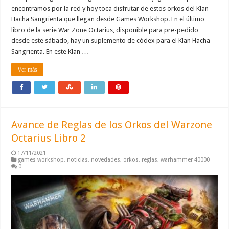
encontramos por la red y hoy toca disfrutar de estos orkos del Klan
Hacha Sangrienta que llegan desde Games Workshop. En el último
libro de la serie War Zone Octarius, disponible para pre-pedido
desde este sábado, hay un suplemento de códex para el Klan Hacha
Sangrienta. En este Klan …
Ver más
Avance de Reglas de los Orkos del Warzone
Octarius Libro 2
17/11/2021
games workshop
,
noticias
,
novedades
,
orkos
,
reglas
,
warhammer 40000
0