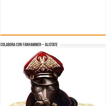
Colabora con FanHammer – Alistate