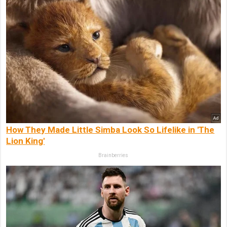
How They Made Little Simba Look So Lifelike in 'The
Lion King'
Brainberries