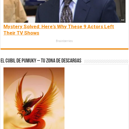
Mystery Solved: Here's Why These 9 Actors Left
Their TV Shows
Brainberries
El Cubil de Pumuky – Tu zona de Descargas