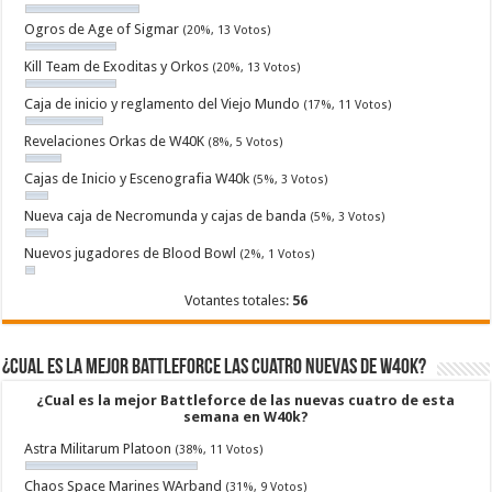
Ogros de Age of Sigmar
(20%, 13 Votos)
Kill Team de Exoditas y Orkos
(20%, 13 Votos)
Caja de inicio y reglamento del Viejo Mundo
(17%, 11 Votos)
Revelaciones Orkas de W40K
(8%, 5 Votos)
Cajas de Inicio y Escenografia W40k
(5%, 3 Votos)
Nueva caja de Necromunda y cajas de banda
(5%, 3 Votos)
Nuevos jugadores de Blood Bowl
(2%, 1 Votos)
Votantes totales:
56
¿Cual es la mejor Battleforce las cuatro nuevas de W40k?
¿Cual es la mejor Battleforce de las nuevas cuatro de esta
semana en W40k?
Astra Militarum Platoon
(38%, 11 Votos)
Chaos Space Marines WArband
(31%, 9 Votos)