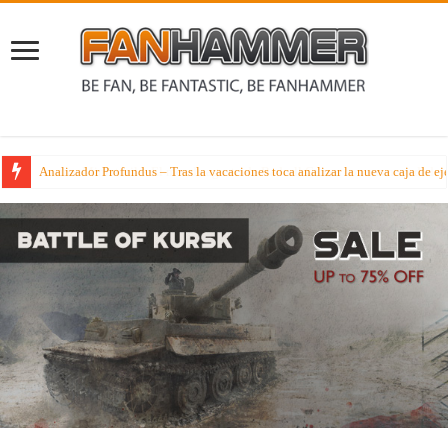
Analizador Profundus – Tras la vacaciones toca analizar la nueva caja de ej