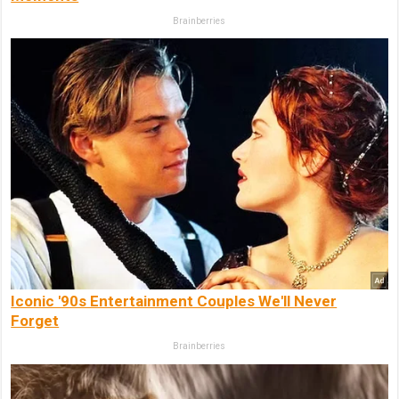
Brainberries
Iconic '90s Entertainment Couples We'll Never
Forget
Brainberries