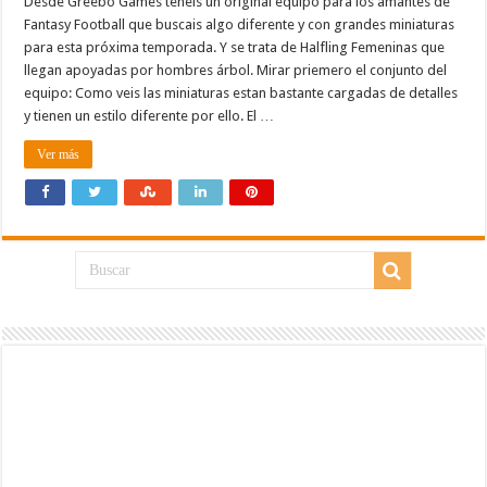
Desde Greebo Games teneis un original equipo para los amantes de
Fantasy Football que buscais algo diferente y con grandes miniaturas
para esta próxima temporada. Y se trata de Halfling Femeninas que
llegan apoyadas por hombres árbol. Mirar priemero el conjunto del
equipo: Como veis las miniaturas estan bastante cargadas de detalles
y tienen un estilo diferente por ello. El …
Ver más