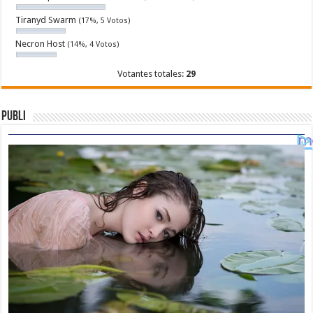
Tiranyd Swarm
(17%, 5 Votos)
Necron Host
(14%, 4 Votos)
Votantes totales:
29
Publi