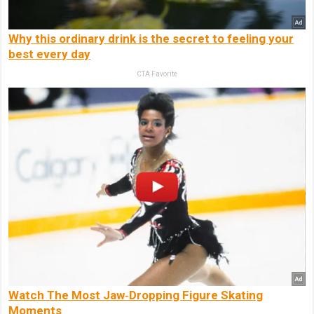
Why this ordinary drink is the secret to feeling your
best every day
CTA Favorite
Watch The Most Jaw‑Dropping Figure Skating
Moments