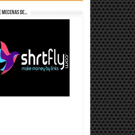
e Mecenas de…