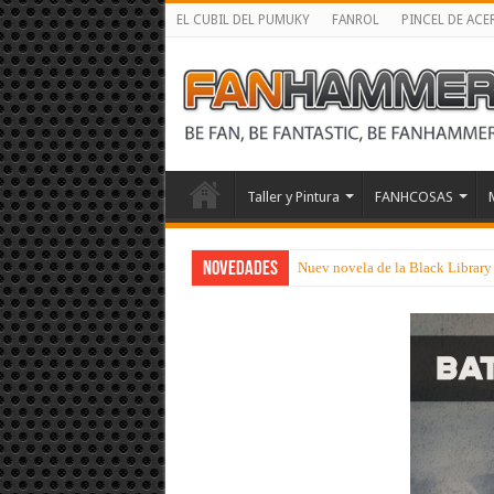
EL CUBIL DEL PUMUKY
FANROL
PINCEL DE ACE
Taller y Pintura
FANHCOSAS
NOVEDADES
Nuev novela de la Black Library 