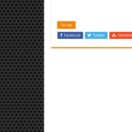
Ver más
Facebook
Twitter
Stumbl