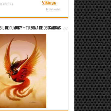
Vikings
rainberries
Brainberries
bil de Pumuky – Tu zona de Descargas