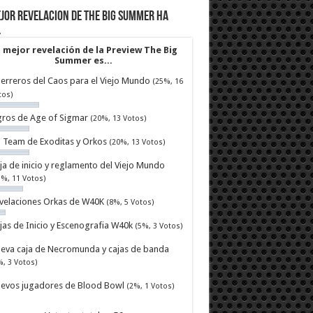
jor revelacion de The Big Summer ha
…
 mejor revelación de la Preview The Big
Summer es...
erreros del Caos para el Viejo Mundo
(25%, 16
tos)
ros de Age of Sigmar
(20%, 13 Votos)
ll Team de Exoditas y Orkos
(20%, 13 Votos)
ja de inicio y reglamento del Viejo Mundo
7%, 11 Votos)
velaciones Orkas de W40K
(8%, 5 Votos)
jas de Inicio y Escenografia W40k
(5%, 3 Votos)
eva caja de Necromunda y cajas de banda
%, 3 Votos)
evos jugadores de Blood Bowl
(2%, 1 Votos)