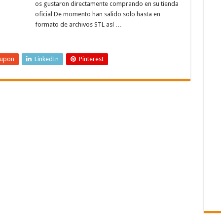
os gustaron directamente comprando en su tienda
oficial De momento han salido solo hasta en
formato de archivos STL así …
eupon
LinkedIn
Pinterest