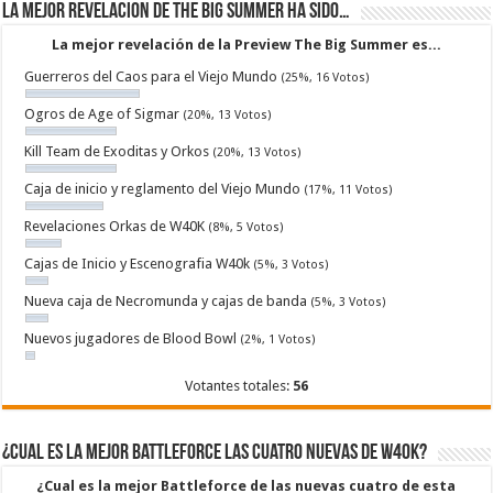
La mejor revelacion de The Big Summer ha sido…
La mejor revelación de la Preview The Big Summer es...
Guerreros del Caos para el Viejo Mundo
(25%, 16 Votos)
Ogros de Age of Sigmar
(20%, 13 Votos)
Kill Team de Exoditas y Orkos
(20%, 13 Votos)
Caja de inicio y reglamento del Viejo Mundo
(17%, 11 Votos)
Revelaciones Orkas de W40K
(8%, 5 Votos)
Cajas de Inicio y Escenografia W40k
(5%, 3 Votos)
Nueva caja de Necromunda y cajas de banda
(5%, 3 Votos)
Nuevos jugadores de Blood Bowl
(2%, 1 Votos)
Votantes totales:
56
¿Cual es la mejor Battleforce las cuatro nuevas de W40k?
¿Cual es la mejor Battleforce de las nuevas cuatro de esta