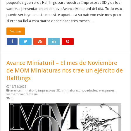
pequeños guerreros Halflings para vuestras Impresoras 3D y os los
vamos a presentar en este nuevo Avance Miniaturil del día. Todo esto
puede ser tuyo en este mes si te apuntas a su patreon este mes pero
si eres ya fiel a esta marca desde hace tres meses …
Ver más
Avance Miniaturil – El mes de Noviembre
de MOM Miniaturas nos trae un ejército de
Halflings
16/11/2025
avance miniaturil
,
impresoras 3D
,
miniaturas
,
novedades
,
wargames
,
warhammer fantasia.
0