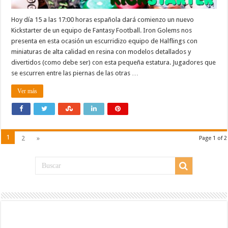
Hoy día 15 a las 17:00 horas española dará comienzo un nuevo
Kickstarter de un equipo de Fantasy Football. Iron Golems nos
presenta en esta ocasión un escurridizo equipo de Halflings con
miniaturas de alta calidad en resina con modelos detallados y
divertidos (como debe ser) con esta pequeña estatura. Jugadores que
se escurren entre las piernas de las otras …
Ver más
1
2
»
Page 1 of 2