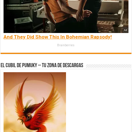
And They Did Show This In Bohemian Rapsody!
Brainberries
El Cubil de Pumuky – Tu zona de Descargas