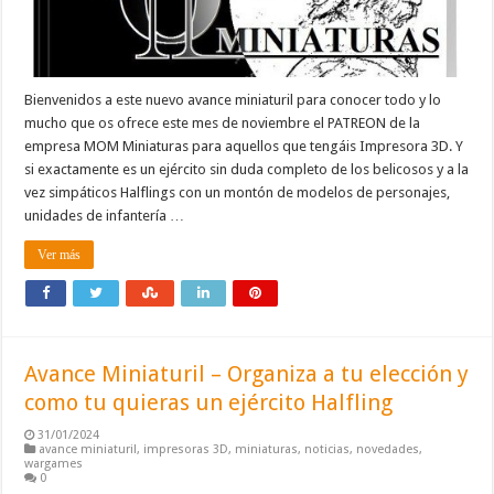
Bienvenidos a este nuevo avance miniaturil para conocer todo y lo
mucho que os ofrece este mes de noviembre el PATREON de la
empresa MOM Miniaturas para aquellos que tengáis Impresora 3D. Y
si exactamente es un ejército sin duda completo de los belicosos y a la
vez simpáticos Halflings con un montón de modelos de personajes,
unidades de infantería …
Ver más
Avance Miniaturil – Organiza a tu elección y
como tu quieras un ejército Halfling
31/01/2024
avance miniaturil
,
impresoras 3D
,
miniaturas
,
noticias
,
novedades
,
wargames
0