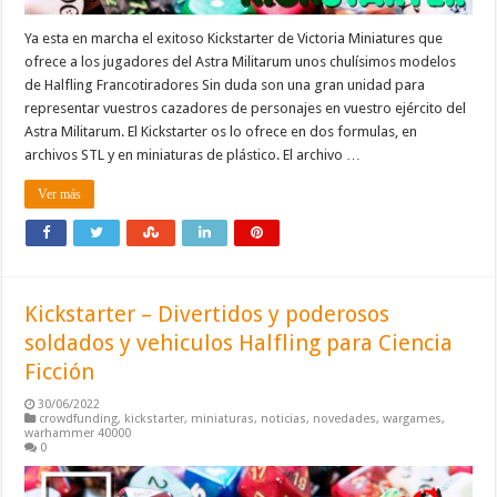
Ya esta en marcha el exitoso Kickstarter de Victoria Miniatures que
ofrece a los jugadores del Astra Militarum unos chulísimos modelos
de Halfling Francotiradores Sin duda son una gran unidad para
representar vuestros cazadores de personajes en vuestro ejército del
Astra Militarum. El Kickstarter os lo ofrece en dos formulas, en
archivos STL y en miniaturas de plástico. El archivo …
Ver más
Kickstarter – Divertidos y poderosos
soldados y vehiculos Halfling para Ciencia
Ficción
30/06/2022
crowdfunding
,
kickstarter
,
miniaturas
,
noticias
,
novedades
,
wargames
,
warhammer 40000
0