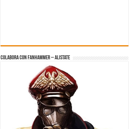
Colabora con FanHammer – Alistate