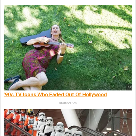
’90s TV Icons Who Faded Out Of Hollywood
Brainberries