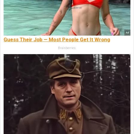
Guess Their Job — Most People Get It Wrong
Brainberries