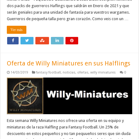
dos packs de guerreros Haflings que saldrán en Enero de 2021 y que
serán geniales para una unidad de fantasía para vuestros wargames.
Guerreros de pequeña talla pero gran corazón. Como veis con un …
Ver más
Oferta de Willy Miniatures en sus Halflings
14/03/2019
fantasy football
,
noticias
,
ofertas
,
willy miniatures
0
Esta semana Willy Miniatures nos ofrece una oferta en su equipo y
miniaturas de la raza Halfling para Fantasy Football. Un 25% de
descuento en estos pequeños y no tan pequueños seres que sin duda