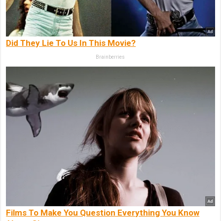
Did They Lie To Us In This Movie?
Brainberries
Films To Make You Question Everything You Know