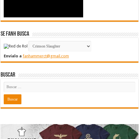
Se FanH Busca
Envíalo a
fanhammerct@gmail.com
Buscar