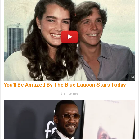
You'll Be Amazed By The Blue Lagoon Stars Today
Brainberries