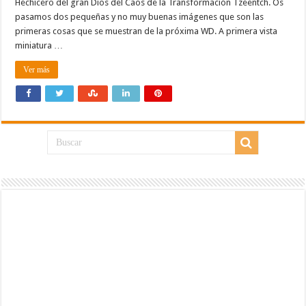
Hechicero del gran Dios del Caos de la Transformación Tzeentch. Os
pasamos dos pequeñas y no muy buenas imágenes que son las
primeras cosas que se muestran de la próxima WD. A primera vista
miniatura …
Ver más