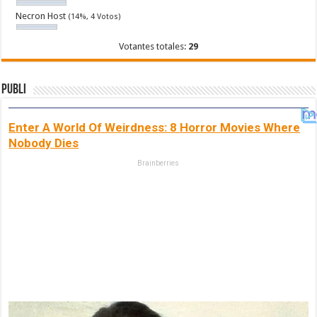
Necron Host
(14%, 4 Votos)
Votantes totales:
29
Publi
Enter A World Of Weirdness: 8 Horror Movies Where
Nobody Dies
Brainberries