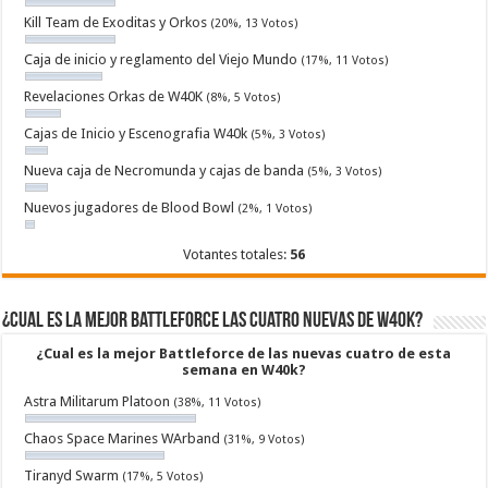
Kill Team de Exoditas y Orkos
(20%, 13 Votos)
Caja de inicio y reglamento del Viejo Mundo
(17%, 11 Votos)
Revelaciones Orkas de W40K
(8%, 5 Votos)
Cajas de Inicio y Escenografia W40k
(5%, 3 Votos)
Nueva caja de Necromunda y cajas de banda
(5%, 3 Votos)
Nuevos jugadores de Blood Bowl
(2%, 1 Votos)
Votantes totales:
56
¿Cual es la mejor Battleforce las cuatro nuevas de W40k?
¿Cual es la mejor Battleforce de las nuevas cuatro de esta
semana en W40k?
Astra Militarum Platoon
(38%, 11 Votos)
Chaos Space Marines WArband
(31%, 9 Votos)
Tiranyd Swarm
(17%, 5 Votos)