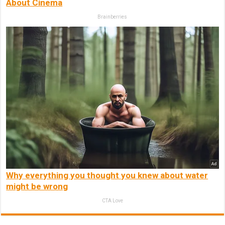
About Cinema
Brainberries
Why everything you thought you knew about water
might be wrong
CTA Love