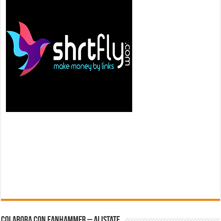
Colabora con FanHammer – Alistate