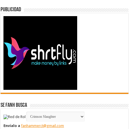
Publicidad
Se FanH Busca
Envíalo a
fanhammerct@gmail.com