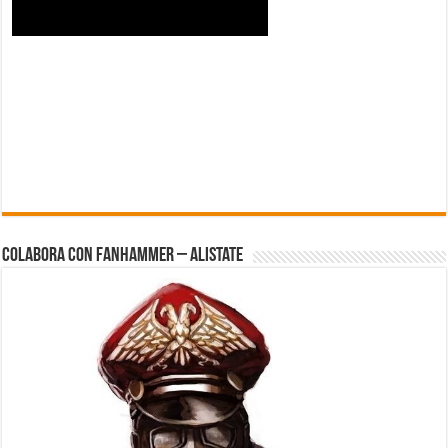
Colabora con FanHammer – Alistate