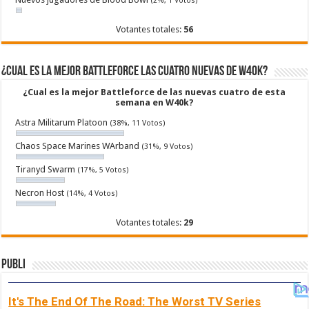
(2%, 1 Votos)
Votantes totales:
56
¿Cual es la mejor Battleforce las cuatro nuevas de W40k?
¿Cual es la mejor Battleforce de las nuevas cuatro de esta
semana en W40k?
Astra Militarum Platoon
(38%, 11 Votos)
Chaos Space Marines WArband
(31%, 9 Votos)
Tiranyd Swarm
(17%, 5 Votos)
Necron Host
(14%, 4 Votos)
Votantes totales:
29
Publi
It's The End Of The Road: The Worst TV Series