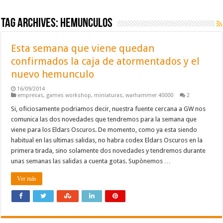
Tag Archives:
hemunculos
Esta semana que viene quedan
confirmados la caja de atormentados y el
nuevo hemunculo
16/09/2014
empresas
,
games workshop
,
miniaturas
,
warhammer 40000
2
Si, oficiosamente podriamos decir, nuestra fuente cercana a GW nos
comunica las dos novedades que tendremos para la semana que
viene para los Eldars Oscuros. De momento, como ya esta siendo
habitual en las ultimas salidas, no habra codex Eldars Oscuros en la
primera tirada, sino solamente dos novedades y tendremos durante
unas semanas las salidas a cuenta gotas. Supònemos …
Ver más