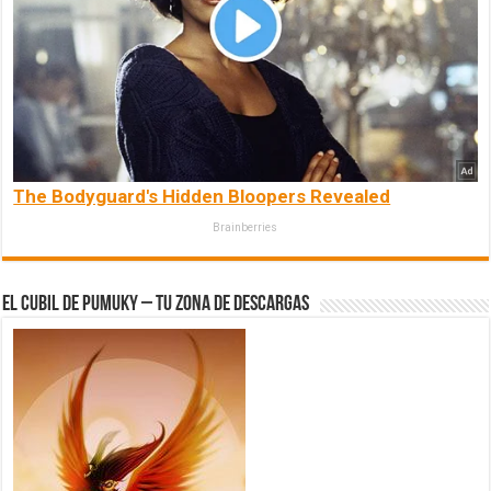
The Bodyguard's Hidden Bloopers Revealed
Brainberries
El Cubil de Pumuky – Tu zona de Descargas