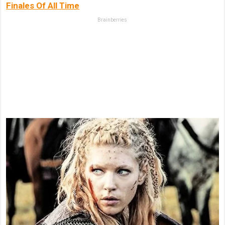
Finales Of All Time
Brainberries