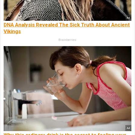
DNA Analysis Revealed The Sick Truth About Ancient
Vikings
Brainberries
Why this ordinary drink is the secret to feeling your