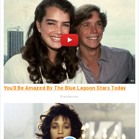
You'll Be Amazed By The Blue Lagoon Stars Today
Brainberries