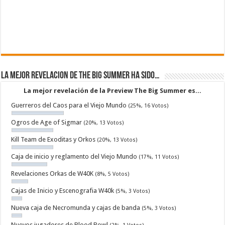
La mejor revelacion de The Big Summer ha sido…
La mejor revelación de la Preview The Big Summer es...
Guerreros del Caos para el Viejo Mundo
(25%, 16 Votos)
Ogros de Age of Sigmar
(20%, 13 Votos)
Kill Team de Exoditas y Orkos
(20%, 13 Votos)
Caja de inicio y reglamento del Viejo Mundo
(17%, 11 Votos)
Revelaciones Orkas de W40K
(8%, 5 Votos)
Cajas de Inicio y Escenografia W40k
(5%, 3 Votos)
Nueva caja de Necromunda y cajas de banda
(5%, 3 Votos)
Nuevos jugadores de Blood Bowl