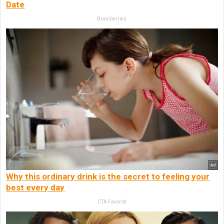
Date
Brainberries
Why this ordinary drink is the secret to feeling your
best every day
CTA Favorite