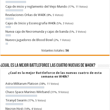
Caja de inicio y reglamento del Viejo Mundo
(17%, 11 Votos)
Revelaciones Orkas de W40K
(8%, 5 Votos)
Cajas de Inicio y Escenografia W40k
(5%, 3 Votos)
Nueva caja de Necromunda y cajas de banda
(5%, 3 Votos)
Nuevos jugadores de Blood Bowl
(2%, 1 Votos)
Votantes totales:
56
¿Cual es la mejor Battleforce las cuatro nuevas de W40k?
¿Cual es la mejor Battleforce de las nuevas cuatro de esta
semana en W40k?
Astra Militarum Platoon
(38%, 11 Votos)
Chaos Space Marines WArband
(31%, 9 Votos)
Tiranyd Swarm
(17%, 5 Votos)
Necron Host
(14%, 4 Votos)