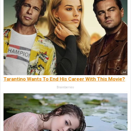
Tarantino Wants To End His Career With This Movie?
Brainberries