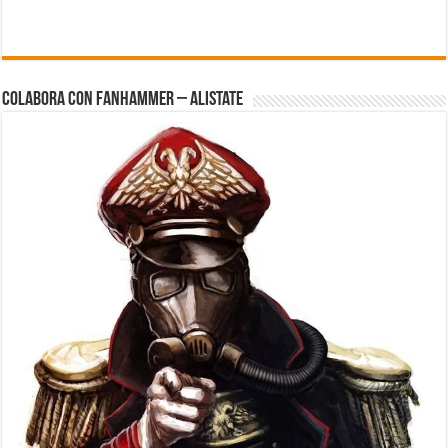
Colabora con FanHammer – Alistate