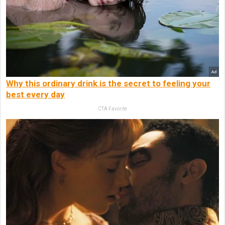
Why this ordinary drink is the secret to feeling your
best every day
CTA Favorite