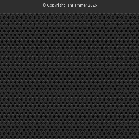
© Copyright FanHammer 2026