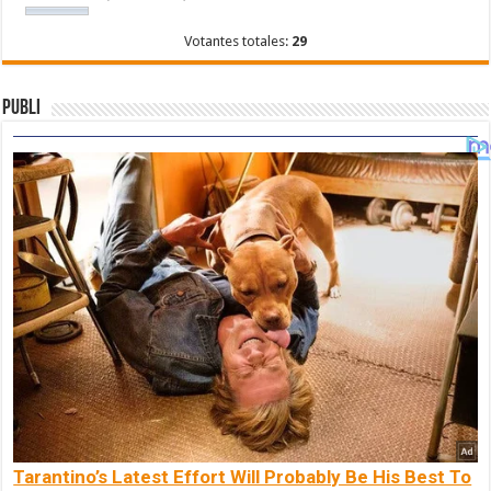
Votantes totales:
29
Publi
Tarantino’s Latest Effort Will Probably Be His Best To