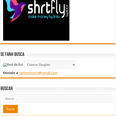
Se FanH Busca
Envíalo a
fanhammerct@gmail.com
Buscar