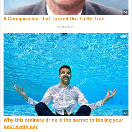
8 Conspiracies That Turned Out To Be True
Brainberries
Why this ordinary drink is the secret to feeling your
best every day