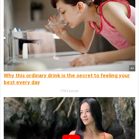
Why this ordinary drink is the secret to feeling your
best every day
CTA Favorite