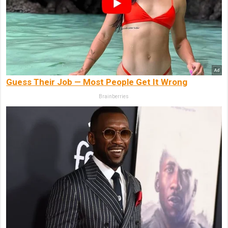
Guess Their Job — Most People Get It Wrong
Brainberries