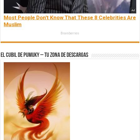
Most People Don't Know That These 8 Celebrities Are
Muslim
Brainberries
El Cubil de Pumuky – Tu zona de Descargas