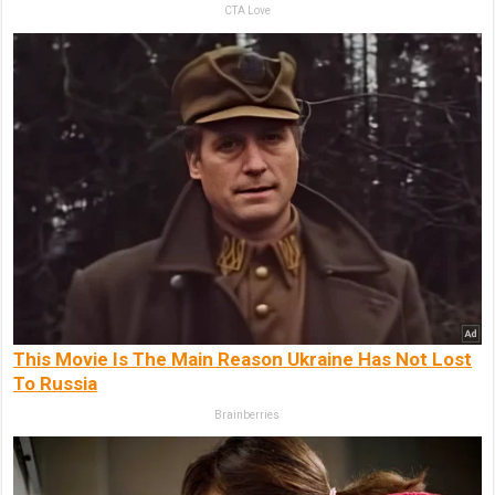
CTA Love
This Movie Is The Main Reason Ukraine Has Not Lost
To Russia
Brainberries