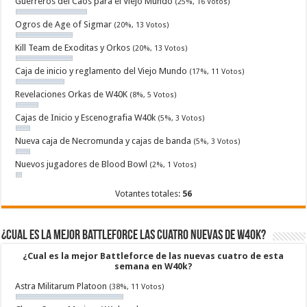
Guerreros del Caos para el Viejo Mundo
(25%, 16 Votos)
Ogros de Age of Sigmar
(20%, 13 Votos)
Kill Team de Exoditas y Orkos
(20%, 13 Votos)
Caja de inicio y reglamento del Viejo Mundo
(17%, 11 Votos)
Revelaciones Orkas de W40K
(8%, 5 Votos)
Cajas de Inicio y Escenografia W40k
(5%, 3 Votos)
Nueva caja de Necromunda y cajas de banda
(5%, 3 Votos)
Nuevos jugadores de Blood Bowl
(2%, 1 Votos)
Votantes totales:
56
¿Cual es la mejor Battleforce las cuatro nuevas de W40k?
¿Cual es la mejor Battleforce de las nuevas cuatro de esta
semana en W40k?
Astra Militarum Platoon
(38%, 11 Votos)