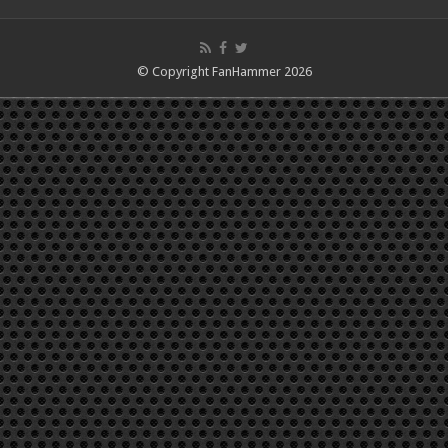
© Copyright FanHammer 2026