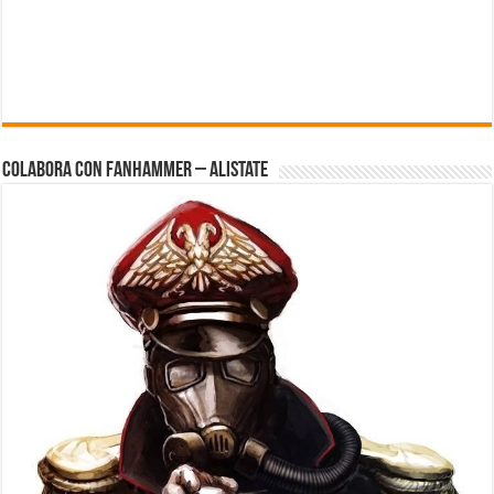
Colabora con FanHammer – Alistate