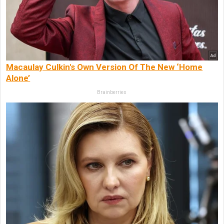
Macaulay Culkin's Own Version Of The New ‘Home
Alone’
Brainberries