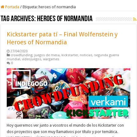
Portada
/
Etiqueta:
heroes of normandia
Tag Archives:
heroes of normandia
Kickstarter pata tí – Final Wolfenstein y
Heroes of Normandia
27/04/2020
crowdfunding
,
juegos de mesa
,
kickstarter
,
noticias
,
segunda guerra
mundial
,
videojuegos
,
wargames
0
Hoy queremos ver junto a vosotros el mundo de los Kickstarter con
dos proyectos que son muy llamativos por título y por temática.