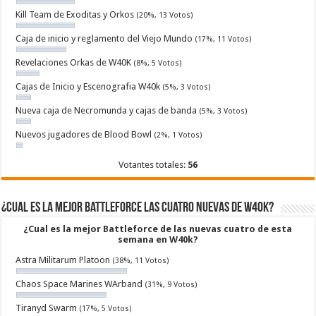
Kill Team de Exoditas y Orkos
(20%, 13 Votos)
Caja de inicio y reglamento del Viejo Mundo
(17%, 11 Votos)
Revelaciones Orkas de W40K
(8%, 5 Votos)
Cajas de Inicio y Escenografia W40k
(5%, 3 Votos)
Nueva caja de Necromunda y cajas de banda
(5%, 3 Votos)
Nuevos jugadores de Blood Bowl
(2%, 1 Votos)
Votantes totales:
56
¿Cual es la mejor Battleforce las cuatro nuevas de W40k?
¿Cual es la mejor Battleforce de las nuevas cuatro de esta
semana en W40k?
Astra Militarum Platoon
(38%, 11 Votos)
Chaos Space Marines WArband
(31%, 9 Votos)
Tiranyd Swarm
(17%, 5 Votos)