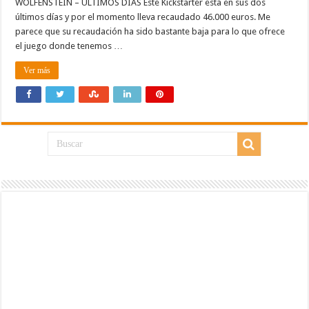
WOLFENSTEIN – ÚLTIMOS DIAS Este Kickstarter esta en sus dos
últimos días y por el momento lleva recaudado 46.000 euros. Me
parece que su recaudación ha sido bastante baja para lo que ofrece
el juego donde tenemos …
Ver más