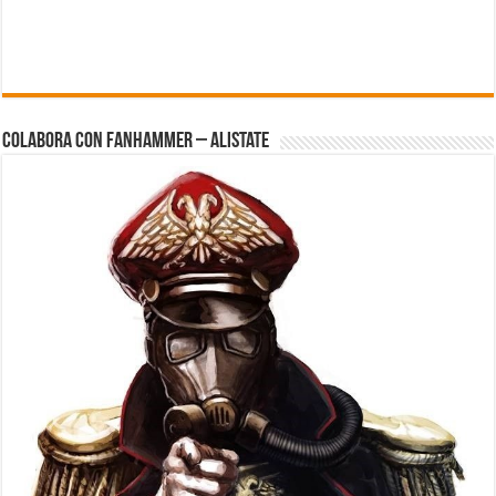
Colabora con FanHammer – Alistate