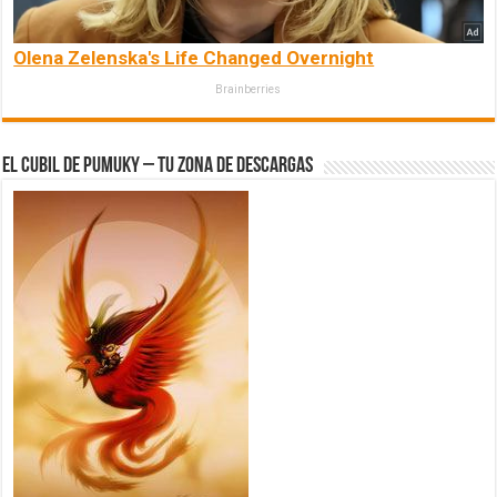
Olena Zelenska's Life Changed Overnight
Brainberries
El Cubil de Pumuky – Tu zona de Descargas