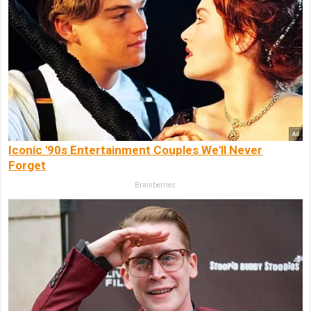
Iconic '90s Entertainment Couples We'll Never
Forget
Brainberries