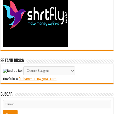
Se FanH Busca
Envíalo a
fanhammerct@gmail.com
Buscar