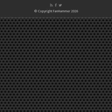
© Copyright FanHammer 2026