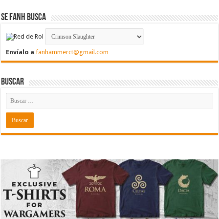
Se FanH Busca
Envíalo a
fanhammerct@gmail.com
Buscar