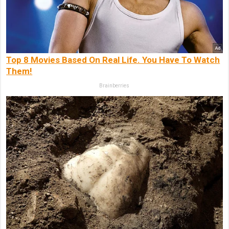
Top 8 Movies Based On Real Life. You Have To Watch
Them!
Brainberries