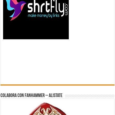
Colabora con FanHammer – Alistate