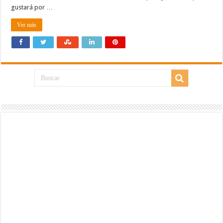
gustará por …
Ver más