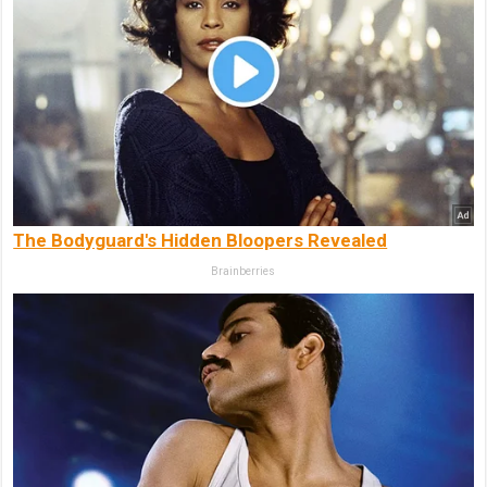
The Bodyguard's Hidden Bloopers Revealed
Brainberries