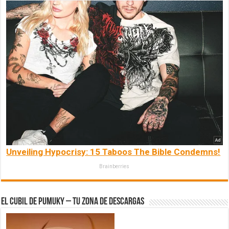
Unveiling Hypocrisy: 15 Taboos The Bible Condemns!
Brainberries
El Cubil de Pumuky – Tu zona de Descargas