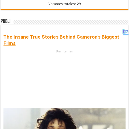
Votantes totales:
29
Publi
The Insane True Stories Behind Cameron's Biggest
Films
Brainberries