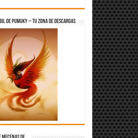
bil de Pumuky – Tu zona de Descargas
e Mecenas de…