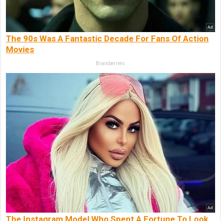
The 90s Was A Fantastic Decade For Fans Of Action
Movies
Brainberries
The Instagram Model Who Spent A Fortune To Look