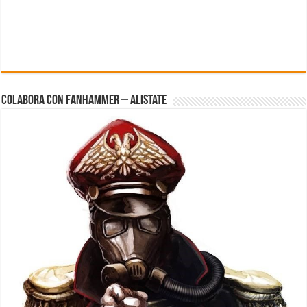
Colabora con FanHammer – Alistate