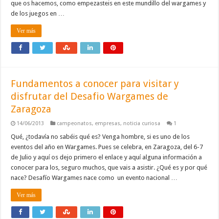
que os hacemos, como empezasteis en este mundillo del wargames y
de los juegos en …
Ver más
Fundamentos a conocer para visitar y
disfrutar del Desafio Wargames de
Zaragoza
14/06/2013
campeonatos
,
empresas
,
noticia curiosa
1
Qué, ¿todavía no sabéis qué es? Venga hombre, si es uno de los
eventos del año en Wargames. Pues se celebra, en Zaragoza, del 6-7
de Julio y aquí os dejo primero el enlace y aquí alguna información a
conocer para los, seguro muchos, que vais a asistir. ¿Qué es y por qué
nace? Desafío Wargames nace como un evento nacional …
Ver más