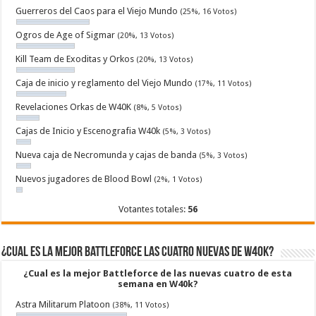
Guerreros del Caos para el Viejo Mundo
(25%, 16 Votos)
Ogros de Age of Sigmar
(20%, 13 Votos)
Kill Team de Exoditas y Orkos
(20%, 13 Votos)
Caja de inicio y reglamento del Viejo Mundo
(17%, 11 Votos)
Revelaciones Orkas de W40K
(8%, 5 Votos)
Cajas de Inicio y Escenografia W40k
(5%, 3 Votos)
Nueva caja de Necromunda y cajas de banda
(5%, 3 Votos)
Nuevos jugadores de Blood Bowl
(2%, 1 Votos)
Votantes totales:
56
¿Cual es la mejor Battleforce las cuatro nuevas de W40k?
¿Cual es la mejor Battleforce de las nuevas cuatro de esta
semana en W40k?
Astra Militarum Platoon
(38%, 11 Votos)