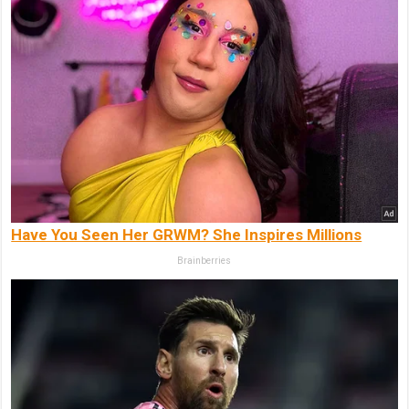
Have You Seen Her GRWM? She Inspires Millions
Brainberries