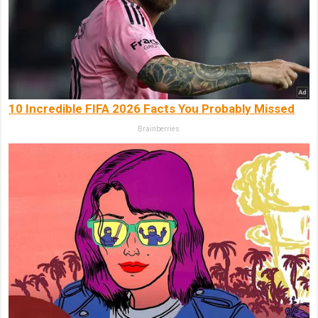
10 Incredible FIFA 2026 Facts You Probably Missed
Brainberries