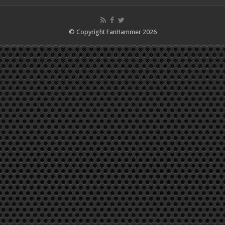
© Copyright FanHammer 2026