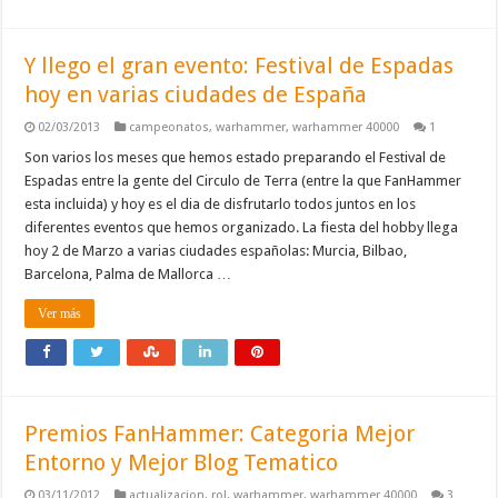
Y llego el gran evento: Festival de Espadas
hoy en varias ciudades de España
02/03/2013
campeonatos
,
warhammer
,
warhammer 40000
1
Son varios los meses que hemos estado preparando el Festival de
Espadas entre la gente del Circulo de Terra (entre la que FanHammer
esta incluida) y hoy es el dia de disfrutarlo todos juntos en los
diferentes eventos que hemos organizado. La fiesta del hobby llega
hoy 2 de Marzo a varias ciudades españolas: Murcia, Bilbao,
Barcelona, Palma de Mallorca …
Ver más
Premios FanHammer: Categoria Mejor
Entorno y Mejor Blog Tematico
03/11/2012
actualizacion
,
rol
,
warhammer
,
warhammer 40000
3