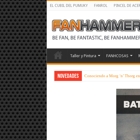
EL CUBIL DEL PUMUKY
FANROL
PINCEL DE ACE
Taller y Pintura
FANHCOSAS
NOVEDADES
Conociendo a Morg ‘n’ Thorg en s