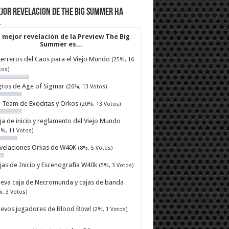
jor revelacion de The Big Summer ha
…
 mejor revelación de la Preview The Big
Summer es...
erreros del Caos para el Viejo Mundo
(25%, 16
tos)
ros de Age of Sigmar
(20%, 13 Votos)
ll Team de Exoditas y Orkos
(20%, 13 Votos)
ja de inicio y reglamento del Viejo Mundo
7%, 11 Votos)
velaciones Orkas de W40K
(8%, 5 Votos)
jas de Inicio y Escenografia W40k
(5%, 3 Votos)
eva caja de Necromunda y cajas de banda
%, 3 Votos)
evos jugadores de Blood Bowl
(2%, 1 Votos)