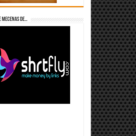
e Mecenas de…