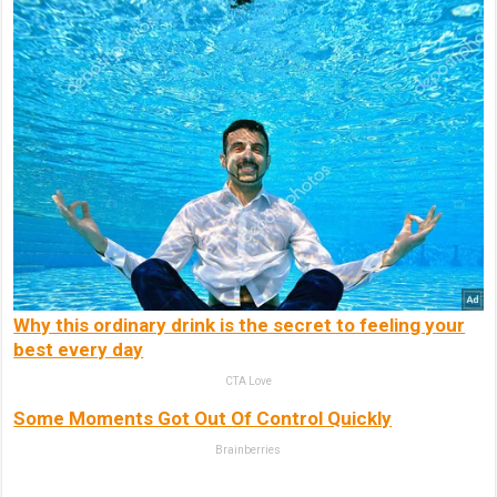
Why this ordinary drink is the secret to feeling your
best every day
CTA Love
Some Moments Got Out Of Control Quickly
Brainberries