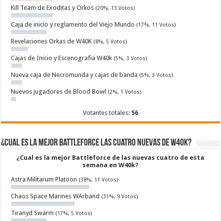
Kill Team de Exoditas y Orkos
(20%, 13 Votos)
Caja de inicio y reglamento del Viejo Mundo
(17%, 11 Votos)
Revelaciones Orkas de W40K
(8%, 5 Votos)
Cajas de Inicio y Escenografia W40k
(5%, 3 Votos)
Nueva caja de Necromunda y cajas de banda
(5%, 3 Votos)
Nuevos jugadores de Blood Bowl
(2%, 1 Votos)
Votantes totales:
56
¿Cual es la mejor Battleforce las cuatro nuevas de W40k?
¿Cual es la mejor Battleforce de las nuevas cuatro de esta
semana en W40k?
Astra Militarum Platoon
(38%, 11 Votos)
Chaos Space Marines WArband
(31%, 9 Votos)
Tiranyd Swarm
(17%, 5 Votos)