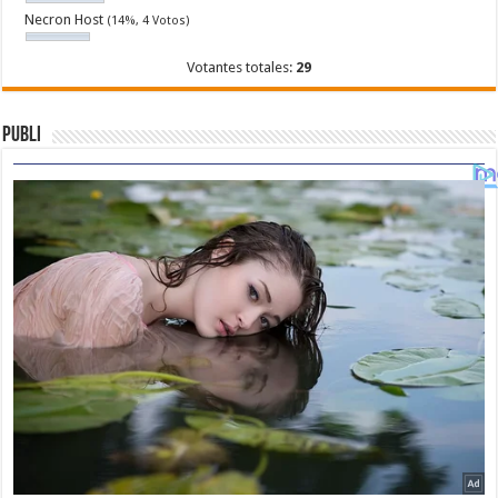
Necron Host
(14%, 4 Votos)
Votantes totales:
29
Publi