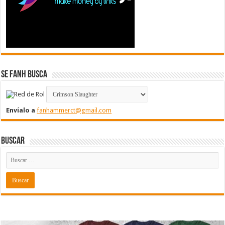
Se FanH Busca
Envíalo a
fanhammerct@gmail.com
Buscar