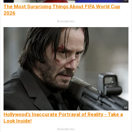
The Most Surprising Things About FIFA World Cup
2026
Brainberries
Hollywood's Inaccurate Portrayal of Reality - Take a
Look Inside!
Brainberries