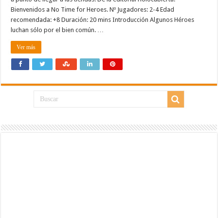
Bienvenidos a No Time for Heroes. Nº Jugadores: 2-4 Edad
recomendada: +8 Duración: 20 mins Introducción Algunos Héroes
luchan sólo por el bien común. …
Ver más