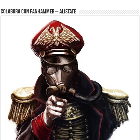
Colabora con FanHammer – Alistate