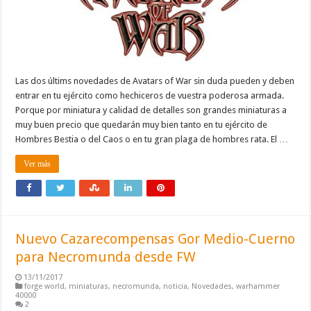
Las dos últims novedades de Avatars of War sin duda pueden y deben
entrar en tu ejército como hechiceros de vuestra poderosa armada.
Porque por miniatura y calidad de detalles son grandes miniaturas a
muy buen precio que quedarán muy bien tanto en tu ejército de
Hombres Bestia o del Caos o en tu gran plaga de hombres rata. El …
Ver más
Nuevo Cazarecompensas Gor Medio-Cuerno
para Necromunda desde FW
13/11/2017
forge world
,
miniaturas
,
necromunda
,
noticia
,
Novedades
,
warhammer
40000
2