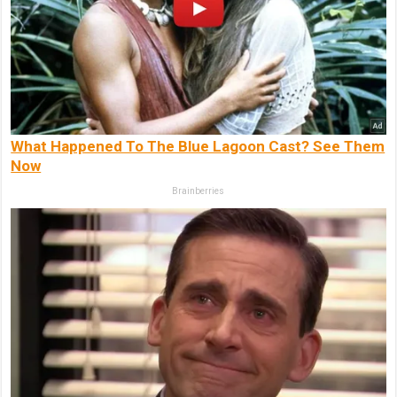
What Happened To The Blue Lagoon Cast? See Them
Now
Brainberries