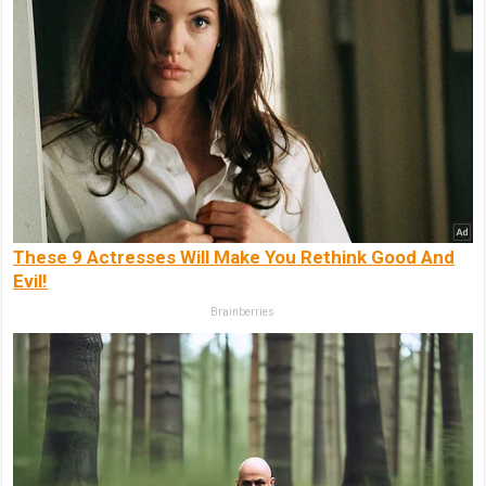
These 9 Actresses Will Make You Rethink Good And
Evil!
Brainberries