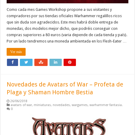
Como cada mes Games Workshop propone a sus visitantes y
compradores por sus tiendas oficiales Warhammer regalillos ricos
que sin duda son agradecidos. Este mes habrá doble entrega de
monedas, dos modelos mejor dicho, que podréis conseguir con
compras superiores a 80 euros (varia depende de cada tienda y país).
Por un lado tendremos una moneda ambientada en los Flesh-Eater …
Ver más
Novedades de Avatars of War – Profeta de
Plaga y Shaman Hombre Bestia
26/06/2018
avatars of war
,
miniaturas
,
novedades
,
wargames
,
warhammer fantasia.
0