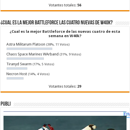
Votantes totales:
56
¿Cual es la mejor Battleforce las cuatro nuevas de W40k?
¿Cual es la mejor Battleforce de las nuevas cuatro de esta
semana en W40k?
Astra Militarum Platoon
(38%, 11 Votos)
Chaos Space Marines WArband
(31%, 9 Votos)
Tiranyd Swarm
(17%, 5 Votos)
Necron Host
(14%, 4 Votos)
Votantes totales:
29
Publi