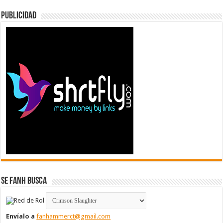
Publicidad
Se FanH Busca
Envíalo a
fanhammerct@gmail.com