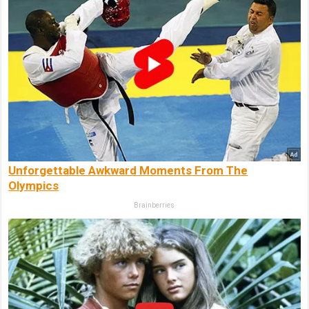
Unforgettable Awkward Moments From The
Olympics
Brainberries