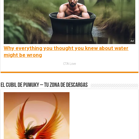
Why everything you thought you knew about water
might be wrong
CTA Love
El Cubil de Pumuky – Tu zona de Descargas