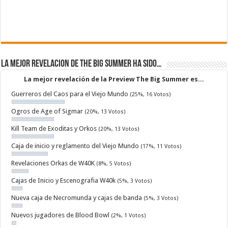
La mejor revelacion de The Big Summer ha sido…
La mejor revelación de la Preview The Big Summer es...
Guerreros del Caos para el Viejo Mundo
(25%, 16 Votos)
Ogros de Age of Sigmar
(20%, 13 Votos)
Kill Team de Exoditas y Orkos
(20%, 13 Votos)
Caja de inicio y reglamento del Viejo Mundo
(17%, 11 Votos)
Revelaciones Orkas de W40K
(8%, 5 Votos)
Cajas de Inicio y Escenografia W40k
(5%, 3 Votos)
Nueva caja de Necromunda y cajas de banda
(5%, 3 Votos)
Nuevos jugadores de Blood Bowl
(2%, 1 Votos)