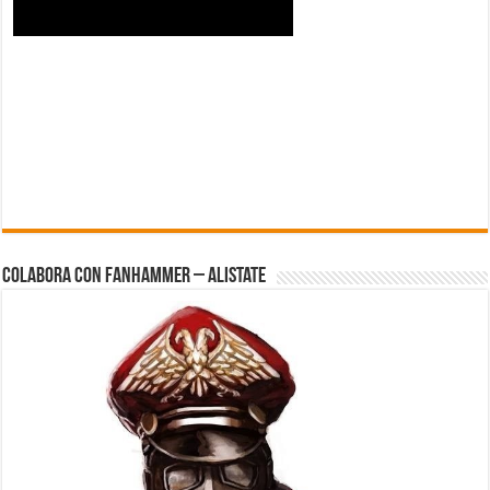
Colabora con FanHammer – Alistate