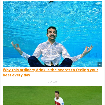
Why this ordinary drink is the secret to feeling your
best every day
CTA Love