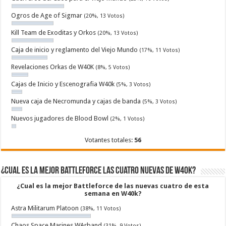
Ogros de Age of Sigmar
(20%, 13 Votos)
Kill Team de Exoditas y Orkos
(20%, 13 Votos)
Caja de inicio y reglamento del Viejo Mundo
(17%, 11 Votos)
Revelaciones Orkas de W40K
(8%, 5 Votos)
Cajas de Inicio y Escenografia W40k
(5%, 3 Votos)
Nueva caja de Necromunda y cajas de banda
(5%, 3 Votos)
Nuevos jugadores de Blood Bowl
(2%, 1 Votos)
Votantes totales:
56
¿Cual es la mejor Battleforce las cuatro nuevas de W40k?
¿Cual es la mejor Battleforce de las nuevas cuatro de esta
semana en W40k?
Astra Militarum Platoon
(38%, 11 Votos)
Chaos Space Marines WArband
(31%, 9 Votos)