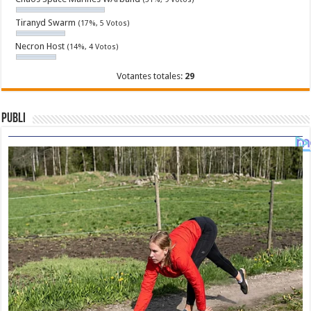
Tiranyd Swarm
(17%, 5 Votos)
Necron Host
(14%, 4 Votos)
Votantes totales:
29
Publi