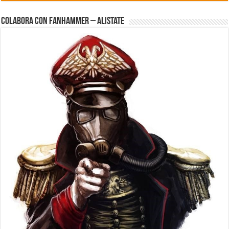
Colabora con FanHammer – Alistate