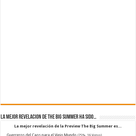
La mejor revelacion de The Big Summer ha sido…
La mejor revelación de la Preview The Big Summer es...
Guerreros del Caos para el Viejo Mundo
(25%, 16 Votos)