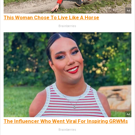
This Woman Chose To Live Like A Horse
Brainberries
The Influencer Who Went Viral For Inspiring GRWMs
Brainberries