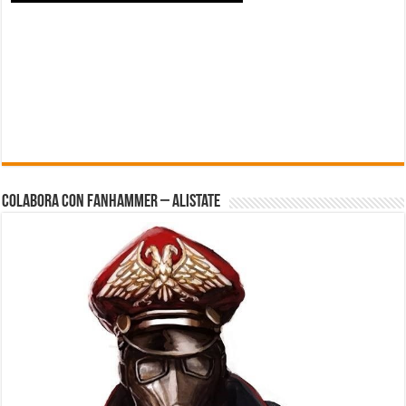
Colabora con FanHammer – Alistate