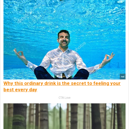
Why this ordinary drink is the secret to feeling your
best every day
CTA Love