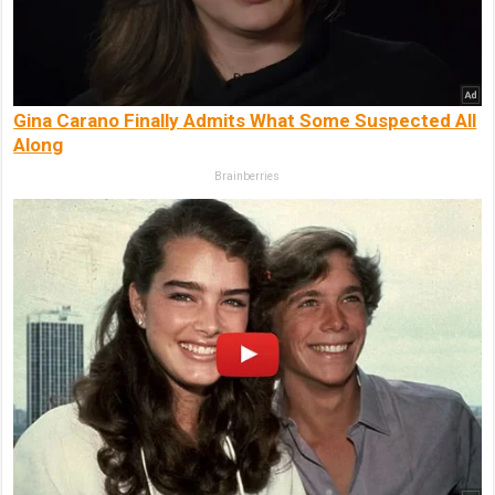
Gina Carano Finally Admits What Some Suspected All
Along
Brainberries