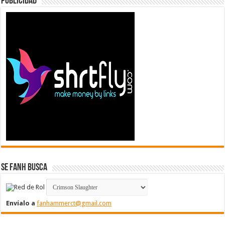
Publicidad
Se FanH Busca
Envíalo a
fanhammerct@gmail.com