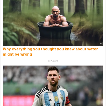
Why everything you thought you knew about water
might be wrong
CTA Love