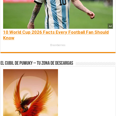
10 World Cup 2026 Facts Every Football Fan Should
Know
Brainberries
El Cubil de Pumuky – Tu zona de Descargas