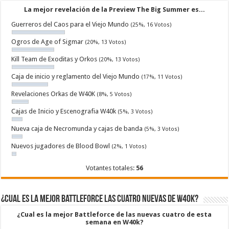
La mejor revelación de la Preview The Big Summer es...
Guerreros del Caos para el Viejo Mundo
(25%, 16 Votos)
Ogros de Age of Sigmar
(20%, 13 Votos)
Kill Team de Exoditas y Orkos
(20%, 13 Votos)
Caja de inicio y reglamento del Viejo Mundo
(17%, 11 Votos)
Revelaciones Orkas de W40K
(8%, 5 Votos)
Cajas de Inicio y Escenografia W40k
(5%, 3 Votos)
Nueva caja de Necromunda y cajas de banda
(5%, 3 Votos)
Nuevos jugadores de Blood Bowl
(2%, 1 Votos)
Votantes totales:
56
¿Cual es la mejor Battleforce las cuatro nuevas de W40k?
¿Cual es la mejor Battleforce de las nuevas cuatro de esta
semana en W40k?