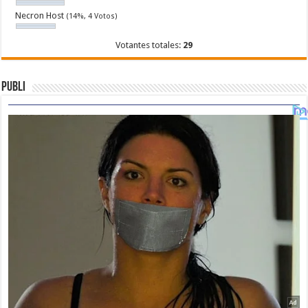
Necron Host
(14%, 4 Votos)
Votantes totales:
29
Publi