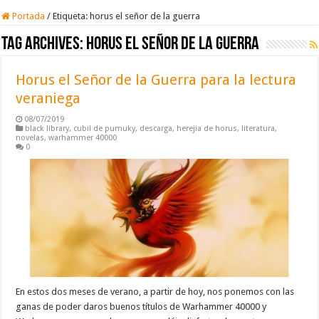
Portada
/
Etiqueta:
horus el señor de la guerra
Tag Archives:
horus el señor de la guerra
Horus el Señor de la Guerra para la lectura
veraniega
08/07/2019
black library
,
cubil de pumuky
,
descarga
,
herejia de horus
,
literatura
,
novelas
,
warhammer 40000
0
En estos dos meses de verano, a partir de hoy, nos ponemos con las
ganas de poder daros buenos títulos de Warhammer 40000 y