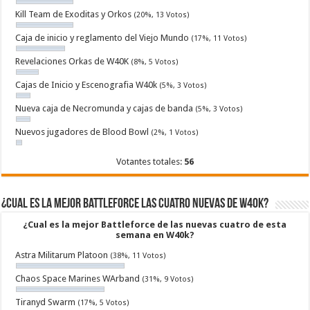
Kill Team de Exoditas y Orkos
(20%, 13 Votos)
Caja de inicio y reglamento del Viejo Mundo
(17%, 11 Votos)
Revelaciones Orkas de W40K
(8%, 5 Votos)
Cajas de Inicio y Escenografia W40k
(5%, 3 Votos)
Nueva caja de Necromunda y cajas de banda
(5%, 3 Votos)
Nuevos jugadores de Blood Bowl
(2%, 1 Votos)
Votantes totales:
56
¿Cual es la mejor Battleforce las cuatro nuevas de W40k?
¿Cual es la mejor Battleforce de las nuevas cuatro de esta
semana en W40k?
Astra Militarum Platoon
(38%, 11 Votos)
Chaos Space Marines WArband
(31%, 9 Votos)
Tiranyd Swarm
(17%, 5 Votos)