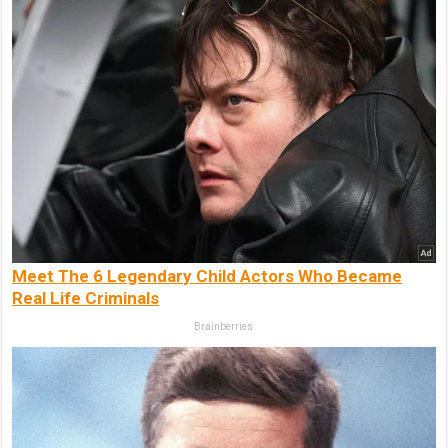
Meet The 6 Legendary Child Actors Who Became
Real Life Criminals
Brainberries