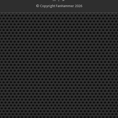
© Copyright FanHammer 2026