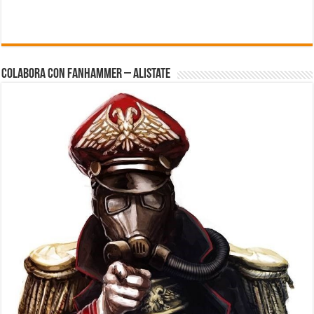
Colabora con FanHammer – Alistate