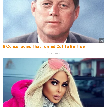
8 Conspiracies That Turned Out To Be True
Brainberries