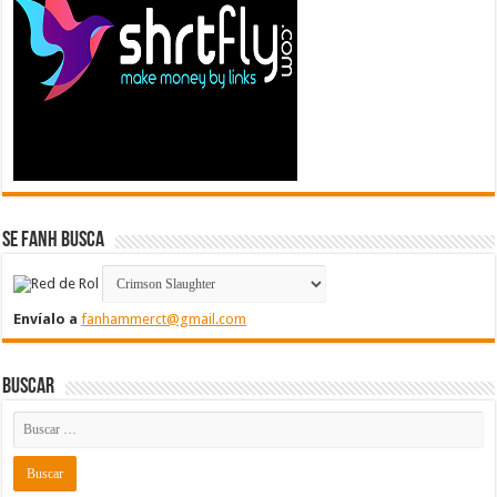
Se FanH Busca
Envíalo a
fanhammerct@gmail.com
Buscar