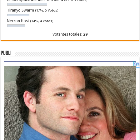
Tiranyd Swarm
(17%, 5 Votos)
Necron Host
(14%, 4 Votos)
Votantes totales:
29
Publi