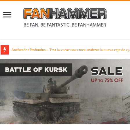
Analizador Profundus – Tras la vacaciones toca analizar la nueva caja de ej