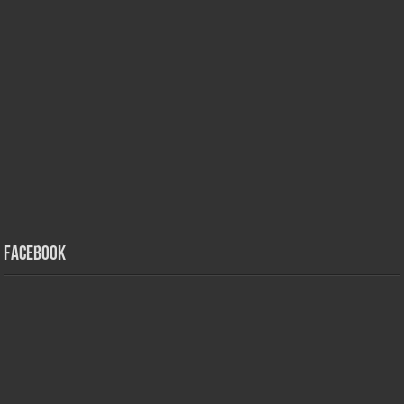
Facebook