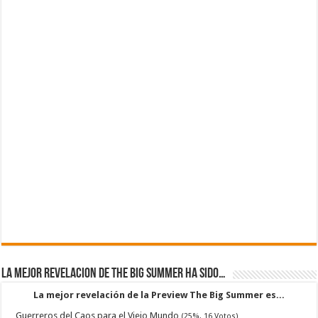
La mejor revelacion de The Big Summer ha sido…
La mejor revelación de la Preview The Big Summer es...
Guerreros del Caos para el Viejo Mundo
(25%, 16 Votos)