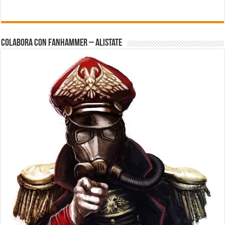
Colabora con FanHammer – Alistate