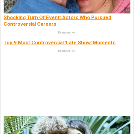
Shocking Turn Of Event: Actors Who Pursued
Controversial Careers
Brainberries
Top 9 Most Controversial 'Late Show' Moments
Brainberries