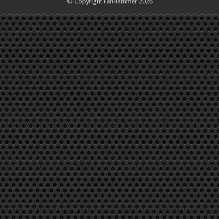
© Copyright FanHammer 2026