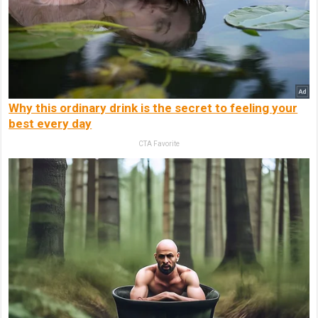
Why this ordinary drink is the secret to feeling your
best every day
CTA Favorite