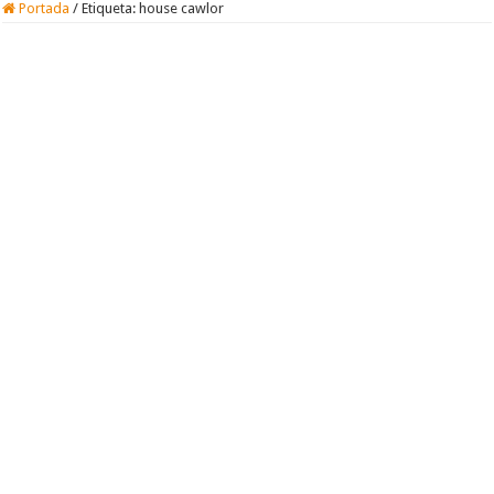
Portada
/
Etiqueta:
house cawlor