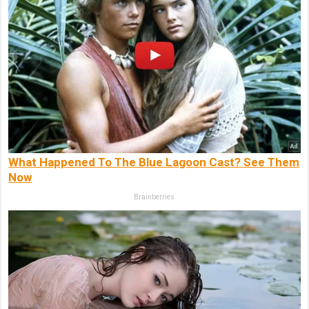
What Happened To The Blue Lagoon Cast? See Them
Now
Brainberries