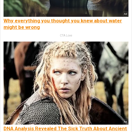
Why everything you thought you knew about water
might be wrong
CTA Love
DNA Analysis Revealed The Sick Truth About Ancient