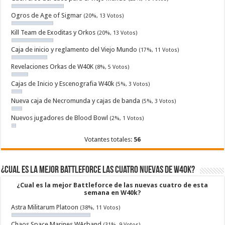
Ogros de Age of Sigmar
(20%, 13 Votos)
Kill Team de Exoditas y Orkos
(20%, 13 Votos)
Caja de inicio y reglamento del Viejo Mundo
(17%, 11 Votos)
Revelaciones Orkas de W40K
(8%, 5 Votos)
Cajas de Inicio y Escenografia W40k
(5%, 3 Votos)
Nueva caja de Necromunda y cajas de banda
(5%, 3 Votos)
Nuevos jugadores de Blood Bowl
(2%, 1 Votos)
Votantes totales:
56
¿Cual es la mejor Battleforce las cuatro nuevas de W40k?
¿Cual es la mejor Battleforce de las nuevas cuatro de esta
semana en W40k?
Astra Militarum Platoon
(38%, 11 Votos)
Chaos Space Marines WArband
(31%, 9 Votos)