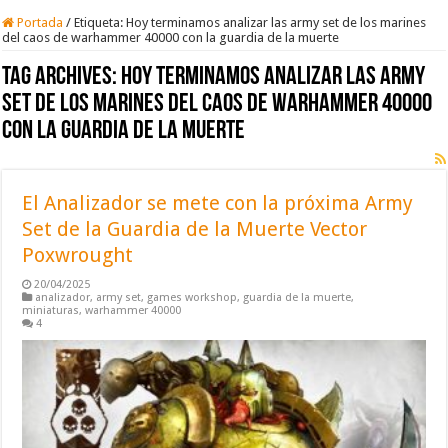
Portada
/
Etiqueta:
Hoy terminamos analizar las army set de los marines
del caos de warhammer 40000 con la guardia de la muerte
Tag Archives:
Hoy terminamos analizar las army
set de los marines del caos de warhammer 40000
con la guardia de la muerte
El Analizador se mete con la próxima Army
Set de la Guardia de la Muerte Vector
Poxwrought
20/04/2025
analizador
,
army set
,
games workshop
,
guardia de la muerte
,
miniaturas
,
warhammer 40000
4