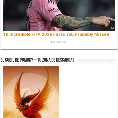
10 Incredible FIFA 2026 Facts You Probably Missed
Brainberries
El Cubil de Pumuky – Tu zona de Descargas