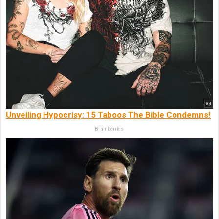
Unveiling Hypocrisy: 15 Taboos The Bible Condemns!
Brainberries