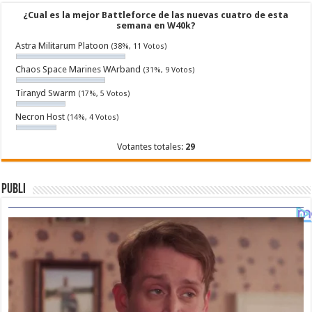
¿Cual es la mejor Battleforce de las nuevas cuatro de esta
semana en W40k?
Astra Militarum Platoon
(38%, 11 Votos)
Chaos Space Marines WArband
(31%, 9 Votos)
Tiranyd Swarm
(17%, 5 Votos)
Necron Host
(14%, 4 Votos)
Votantes totales:
29
Publi