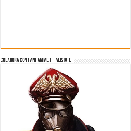
Colabora con FanHammer – Alistate