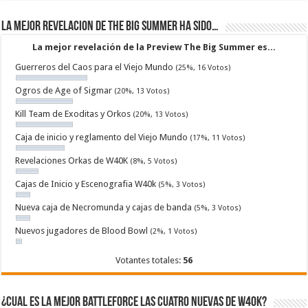
La mejor revelacion de The Big Summer ha sido…
La mejor revelación de la Preview The Big Summer es...
Guerreros del Caos para el Viejo Mundo
(25%, 16 Votos)
Ogros de Age of Sigmar
(20%, 13 Votos)
Kill Team de Exoditas y Orkos
(20%, 13 Votos)
Caja de inicio y reglamento del Viejo Mundo
(17%, 11 Votos)
Revelaciones Orkas de W40K
(8%, 5 Votos)
Cajas de Inicio y Escenografia W40k
(5%, 3 Votos)
Nueva caja de Necromunda y cajas de banda
(5%, 3 Votos)
Nuevos jugadores de Blood Bowl
(2%, 1 Votos)
Votantes totales:
56
¿Cual es la mejor Battleforce las cuatro nuevas de W40k?