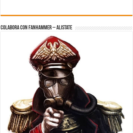
Colabora con FanHammer – Alistate