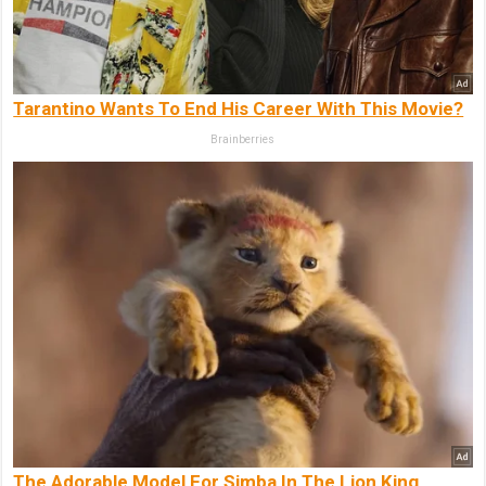
Tarantino Wants To End His Career With This Movie?
Brainberries
The Adorable Model For Simba In The Lion King