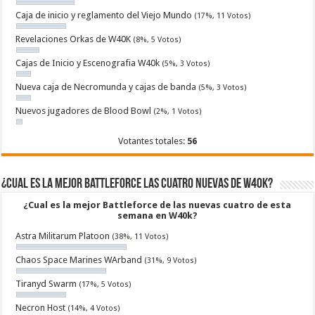
Caja de inicio y reglamento del Viejo Mundo
(17%, 11 Votos)
Revelaciones Orkas de W40K
(8%, 5 Votos)
Cajas de Inicio y Escenografia W40k
(5%, 3 Votos)
Nueva caja de Necromunda y cajas de banda
(5%, 3 Votos)
Nuevos jugadores de Blood Bowl
(2%, 1 Votos)
Votantes totales:
56
¿Cual es la mejor Battleforce las cuatro nuevas de W40k?
¿Cual es la mejor Battleforce de las nuevas cuatro de esta
semana en W40k?
Astra Militarum Platoon
(38%, 11 Votos)
Chaos Space Marines WArband
(31%, 9 Votos)
Tiranyd Swarm
(17%, 5 Votos)
Necron Host
(14%, 4 Votos)