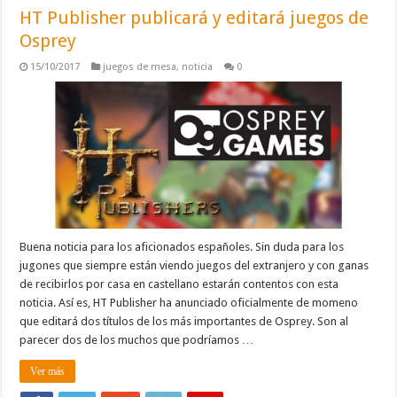
HT Publisher publicará y editará juegos de
Osprey
15/10/2017
juegos de mesa
,
noticia
0
Buena noticia para los aficionados españoles. Sin duda para los
jugones que siempre están viendo juegos del extranjero y con ganas
de recibirlos por casa en castellano estarán contentos con esta
noticia. Así es, HT Publisher ha anunciado oficialmente de momeno
que editará dos títulos de los más importantes de Osprey. Son al
parecer dos de los muchos que podríamos …
Ver más