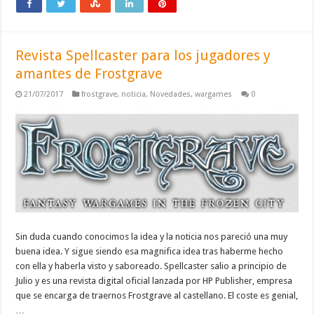
Revista Spellcaster para los jugadores y
amantes de Frostgrave
21/07/2017
frostgrave
,
noticia
,
Novedades
,
wargames
0
Sin duda cuando conocimos la idea y la noticia nos pareció una muy
buena idea. Y sigue siendo esa magnifica idea tras haberme hecho
con ella y haberla visto y saboreado. Spellcaster salio a principio de
Julio y es una revista digital oficial lanzada por HP Publisher, empresa
que se encarga de traernos Frostgrave al castellano. El coste es genial,
…