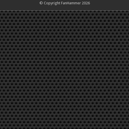
© Copyright FanHammer 2026