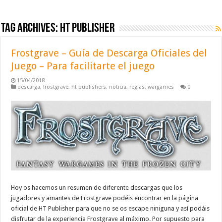
Tag Archives:
ht publisher
Frostgrave – Guía de Descarga Oficiales del
Juego – Para facilitarte el juego
15/04/2018
descarga
,
frostgrave
,
ht publishers
,
noticia
,
reglas
,
wargames
0
Hoy os hacemos un resumen de diferente descargas que los
jugadores y amantes de Frostgrave podéis encontrar en la página
oficial de HT Publisher para que no se os escape niniguna y así podáis
disfrutar de la experiencia Frostgrave al máximo. Por supuesto para