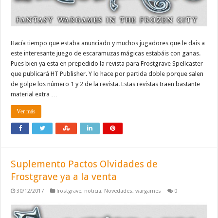
Hacía tiempo que estaba anunciado y muchos jugadores que le dais a
este interesante juego de escaramuzas mágicas estabáis con ganas.
Pues bien ya esta en prepedido la revista para Frostgrave Spellcaster
que publicará HT Publisher. Y lo hace por partida doble porque salen
de golpe los número 1 y 2 de la revista. Estas revistas traen bastante
material extra …
Ver más
Suplemento Pactos Olvidades de
Frostgrave ya a la venta
30/12/2017
frostgrave
,
noticia
,
Novedades
,
wargames
0