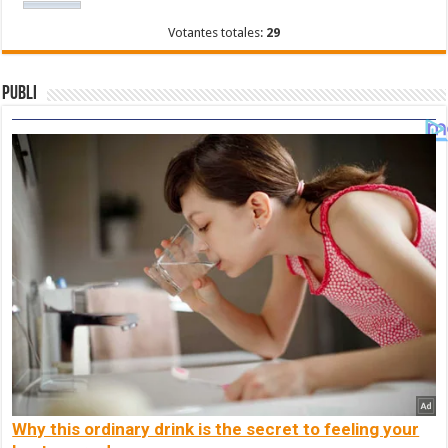
Votantes totales:
29
Publi
Why this ordinary drink is the secret to feeling your