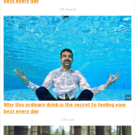
best every day
CTA Favorite
Why this ordinary drink is the secret to feeling your
best every day
CTA Love