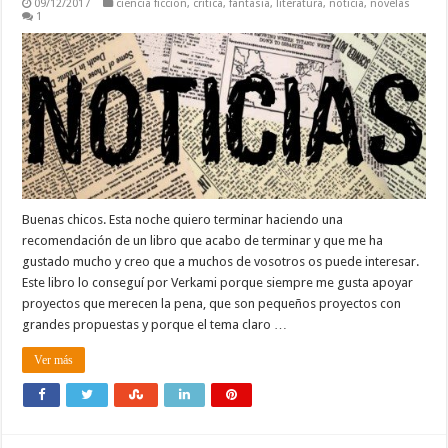
09/12/2017
ciencia ficcion
,
critica
,
fantasia
,
literatura
,
noticia
,
novelas
1
Buenas chicos. Esta noche quiero terminar haciendo una
recomendación de un libro que acabo de terminar y que me ha
gustado mucho y creo que a muchos de vosotros os puede interesar.
Este libro lo conseguí por Verkami porque siempre me gusta apoyar
proyectos que merecen la pena, que son pequeños proyectos con
grandes propuestas y porque el tema claro …
Ver más