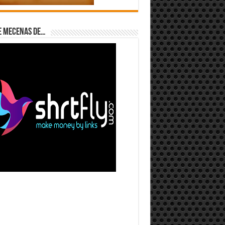
e Mecenas de…