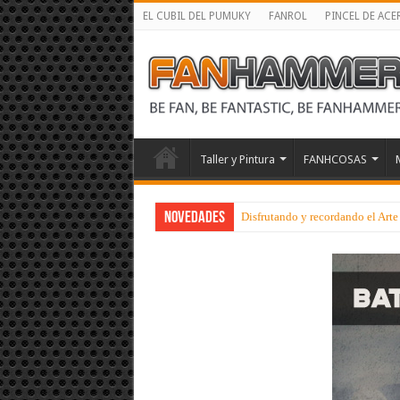
EL CUBIL DEL PUMUKY
FANROL
PINCEL DE ACE
Taller y Pintura
FANHCOSAS
NOVEDADES
Disfrutando y recordando el Art