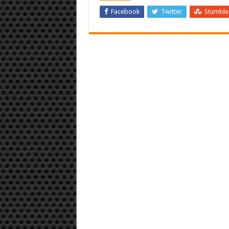
Facebook
Twitter
Stumbl