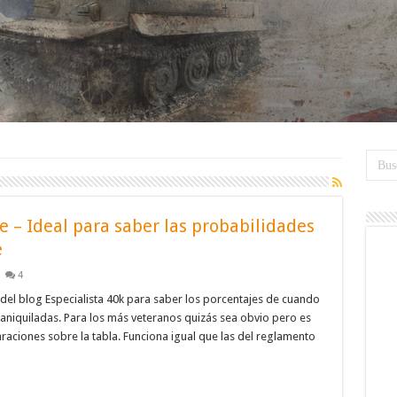
 – Ideal para saber las probabilidades
e
4
 del blog Especialista 40k para saber los porcentajes de cuando
 aniquiladas. Para los más veteranos quizás sea obvio pero es
araciones sobre la tabla. Funciona igual que las del reglamento