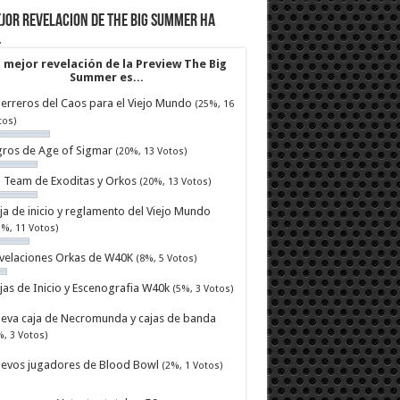
jor revelacion de The Big Summer ha
…
 mejor revelación de la Preview The Big
Summer es...
erreros del Caos para el Viejo Mundo
(25%, 16
tos)
ros de Age of Sigmar
(20%, 13 Votos)
ll Team de Exoditas y Orkos
(20%, 13 Votos)
ja de inicio y reglamento del Viejo Mundo
7%, 11 Votos)
velaciones Orkas de W40K
(8%, 5 Votos)
jas de Inicio y Escenografia W40k
(5%, 3 Votos)
eva caja de Necromunda y cajas de banda
%, 3 Votos)
evos jugadores de Blood Bowl
(2%, 1 Votos)