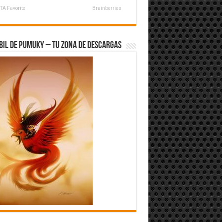
TA Favorite
Brainberries
bil de Pumuky – Tu zona de Descargas