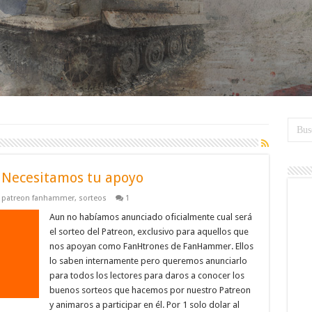
 Necesitamos tu apoyo
,
patreon fanhammer
,
sorteos
1
Aun no habíamos anunciado oficialmente cual será
el sorteo del Patreon, exclusivo para aquellos que
nos apoyan como FanHtrones de FanHammer. Ellos
lo saben internamente pero queremos anunciarlo
para todos los lectores para daros a conocer los
buenos sorteos que hacemos por nuestro Patreon
y animaros a participar en él. Por 1 solo dolar al