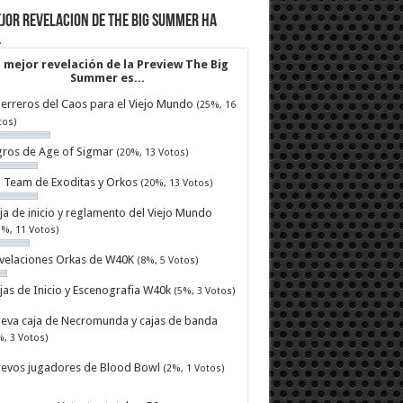
jor revelacion de The Big Summer ha
…
 mejor revelación de la Preview The Big
Summer es...
erreros del Caos para el Viejo Mundo
(25%, 16
tos)
ros de Age of Sigmar
(20%, 13 Votos)
ll Team de Exoditas y Orkos
(20%, 13 Votos)
ja de inicio y reglamento del Viejo Mundo
7%, 11 Votos)
velaciones Orkas de W40K
(8%, 5 Votos)
jas de Inicio y Escenografia W40k
(5%, 3 Votos)
eva caja de Necromunda y cajas de banda
%, 3 Votos)
evos jugadores de Blood Bowl
(2%, 1 Votos)