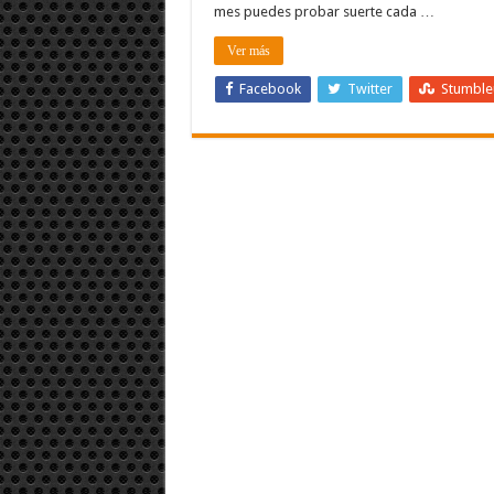
mes puedes probar suerte cada …
Ver más
Facebook
Twitter
Stumbl