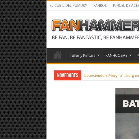
EL CUBIL DEL PUMUKY
FANROL
PINCEL DE ACE
Taller y Pintura
FANHCOSAS
NOVEDADES
Conociendo a Morg ‘n’ Thorg en s