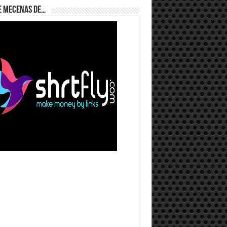
e Mecenas de…