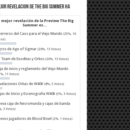
jor revelacion de The Big Summer ha
…
 mejor revelación de la Preview The Big
Summer es...
erreros del Caos para el Viejo Mundo
(25%, 16
tos)
ros de Age of Sigmar
(20%, 13 Votos)
ll Team de Exoditas y Orkos
(20%, 13 Votos)
ja de inicio y reglamento del Viejo Mundo
7%, 11 Votos)
velaciones Orkas de W40K
(8%, 5 Votos)
jas de Inicio y Escenografia W40k
(5%, 3 Votos)
eva caja de Necromunda y cajas de banda
%, 3 Votos)
evos jugadores de Blood Bowl
(2%, 1 Votos)