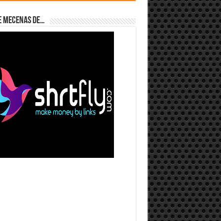
e Mecenas de…