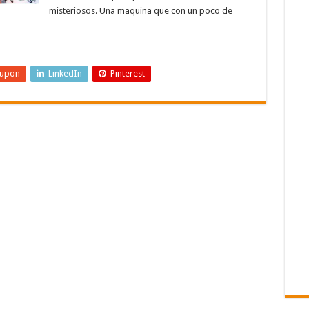
misteriosos. Una maquina que con un poco de
eupon
LinkedIn
Pinterest