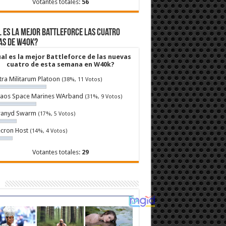
Votantes totales:
56
 es la mejor Battleforce las cuatro
as de W40k?
al es la mejor Battleforce de las nuevas
cuatro de esta semana en W40k?
tra Militarum Platoon
(38%, 11 Votos)
aos Space Marines WArband
(31%, 9 Votos)
ranyd Swarm
(17%, 5 Votos)
cron Host
(14%, 4 Votos)
Votantes totales:
29