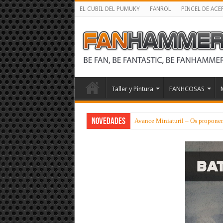
EL CUBIL DEL PUMUKY
FANROL
PINCEL DE ACE
Taller y Pintura
FANHCOSAS
NOVEDADES
Avance Miniaturil – Os proponem