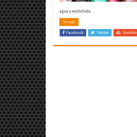
agua y enchufada …
Ver más
Facebook
Twitter
Stumbl