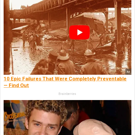
10 Epic Failures That Were Completely Preventable
— Find Out
Brainberries