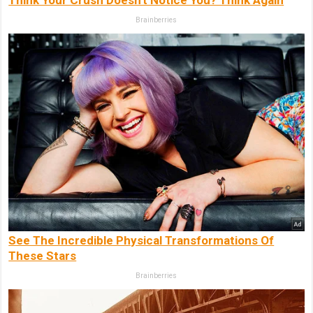
Brainberries
See The Incredible Physical Transformations Of
These Stars
Brainberries