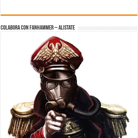
Colabora con FanHammer – Alistate