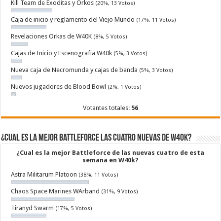
Kill Team de Exoditas y Orkos
(20%, 13 Votos)
Caja de inicio y reglamento del Viejo Mundo
(17%, 11 Votos)
Revelaciones Orkas de W40K
(8%, 5 Votos)
Cajas de Inicio y Escenografia W40k
(5%, 3 Votos)
Nueva caja de Necromunda y cajas de banda
(5%, 3 Votos)
Nuevos jugadores de Blood Bowl
(2%, 1 Votos)
Votantes totales:
56
¿Cual es la mejor Battleforce las cuatro nuevas de W40k?
¿Cual es la mejor Battleforce de las nuevas cuatro de esta
semana en W40k?
Astra Militarum Platoon
(38%, 11 Votos)
Chaos Space Marines WArband
(31%, 9 Votos)
Tiranyd Swarm
(17%, 5 Votos)