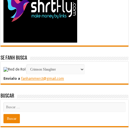
Se FanH Busca
Envíalo a
fanhammerct@gmail.com
Buscar