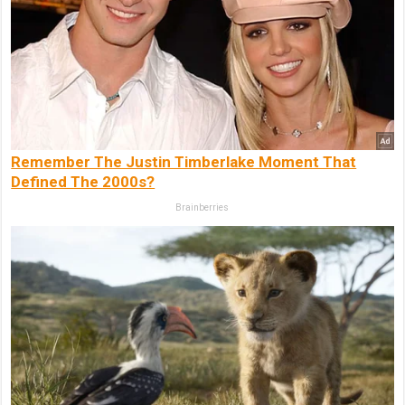
Remember The Justin Timberlake Moment That
Defined The 2000s?
Brainberries