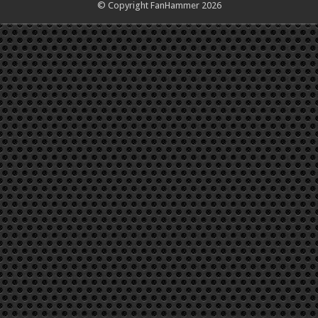
© Copyright FanHammer 2026