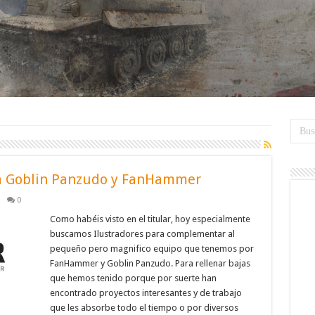
ra Goblin Panzudo y FanHammer
0
Como habéis visto en el titular, hoy especialmente
buscamos Ilustradores para complementar al
pequeño pero magnifico equipo que tenemos por
FanHammer y Goblin Panzudo. Para rellenar bajas
que hemos tenido porque por suerte han
encontrado proyectos interesantes y de trabajo
que les absorbe todo el tiempo o por diversos