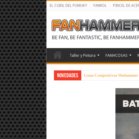
EL CUBIL DEL PUMUKY
FANROL
PINCEL DE ACE
Taller y Pintura
FANHCOSAS
NOVEDADES
Listas Competitivas Warhammer 4