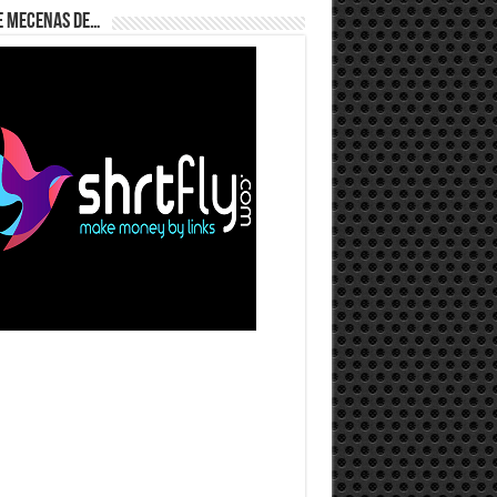
e Mecenas de…