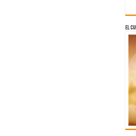
El Cu