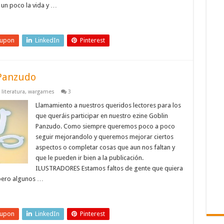
un poco la vida y …
eupon
LinkedIn
Pinterest
 Panzudo
,
literatura
,
wargames
3
Llamamiento a nuestros queridos lectores para los
que queráis participar en nuestro ezine Goblin
Panzudo. Como siempre queremos poco a poco
seguir mejorandolo y queremos mejorar ciertos
aspectos o completar cosas que aun nos faltan y
que le pueden ir bien a la publicación.
ILUSTRADORES Estamos faltos de gente que quiera
 pero algunos …
eupon
LinkedIn
Pinterest