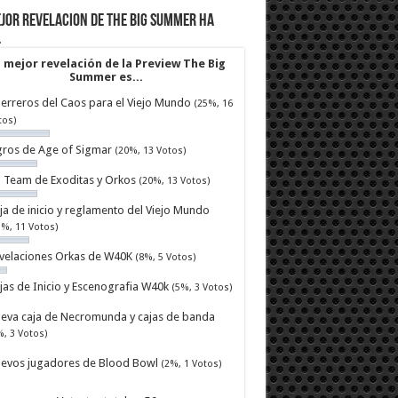
jor revelacion de The Big Summer ha
…
 mejor revelación de la Preview The Big
Summer es...
erreros del Caos para el Viejo Mundo
(25%, 16
tos)
ros de Age of Sigmar
(20%, 13 Votos)
ll Team de Exoditas y Orkos
(20%, 13 Votos)
ja de inicio y reglamento del Viejo Mundo
7%, 11 Votos)
velaciones Orkas de W40K
(8%, 5 Votos)
jas de Inicio y Escenografia W40k
(5%, 3 Votos)
eva caja de Necromunda y cajas de banda
%, 3 Votos)
evos jugadores de Blood Bowl
(2%, 1 Votos)