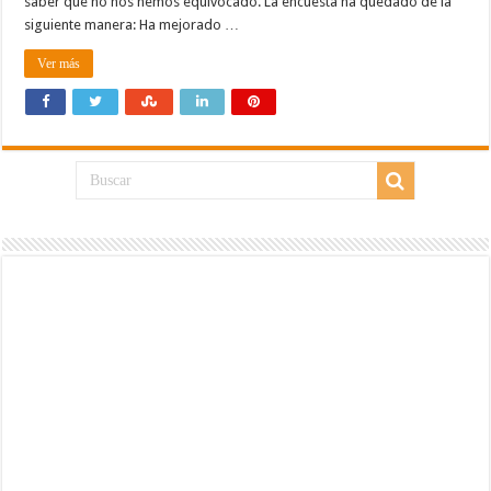
saber que no nos hemos equivocado. La encuesta ha quedado de la
siguiente manera: Ha mejorado …
Ver más