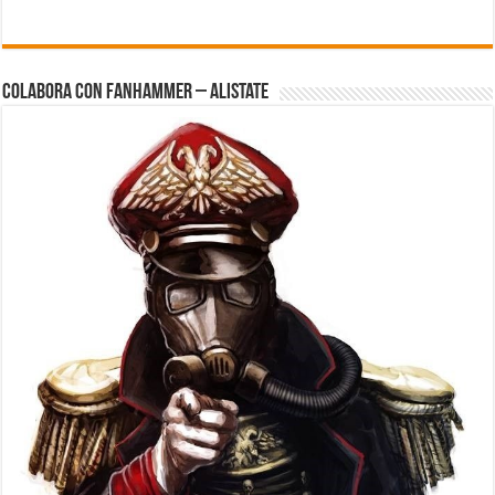
Colabora con FanHammer – Alistate