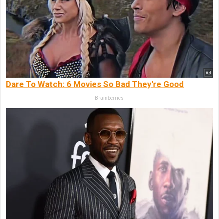
Dare To Watch: 6 Movies So Bad They're Good
Brainberries