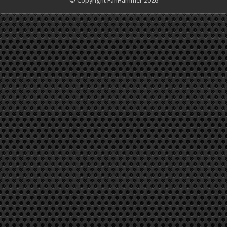
© Copyright FanHammer 2026