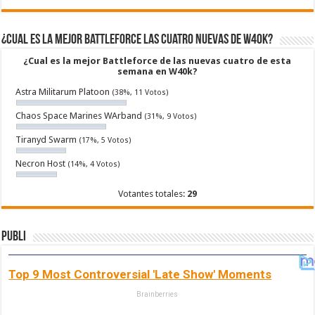
¿Cual es la mejor Battleforce las cuatro nuevas de W40k?
¿Cual es la mejor Battleforce de las nuevas cuatro de esta
semana en W40k?
Astra Militarum Platoon
(38%, 11 Votos)
Chaos Space Marines WArband
(31%, 9 Votos)
Tiranyd Swarm
(17%, 5 Votos)
Necron Host
(14%, 4 Votos)
Votantes totales:
29
Publi
Top 9 Most Controversial 'Late Show' Moments
Brainberries