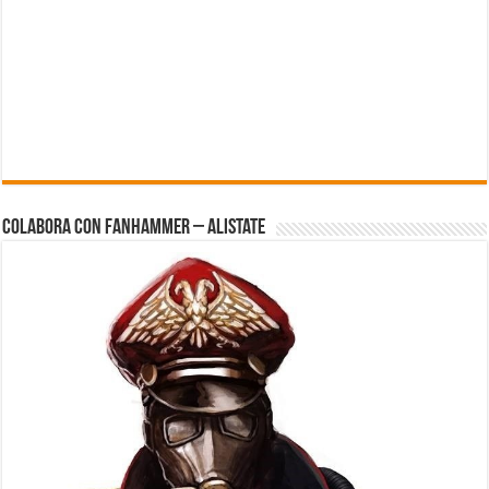
Colabora con FanHammer – Alistate