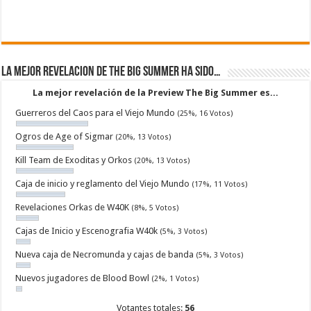
La mejor revelacion de The Big Summer ha sido…
La mejor revelación de la Preview The Big Summer es...
Guerreros del Caos para el Viejo Mundo
(25%, 16 Votos)
Ogros de Age of Sigmar
(20%, 13 Votos)
Kill Team de Exoditas y Orkos
(20%, 13 Votos)
Caja de inicio y reglamento del Viejo Mundo
(17%, 11 Votos)
Revelaciones Orkas de W40K
(8%, 5 Votos)
Cajas de Inicio y Escenografia W40k
(5%, 3 Votos)
Nueva caja de Necromunda y cajas de banda
(5%, 3 Votos)
Nuevos jugadores de Blood Bowl
(2%, 1 Votos)
Votantes totales:
56