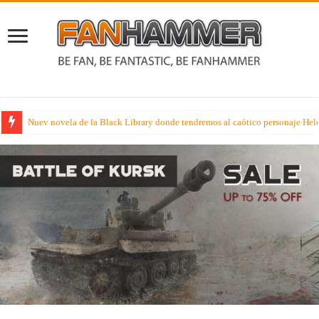
Nuev novela de la Black Library donde tendremos al caótico personaje Held