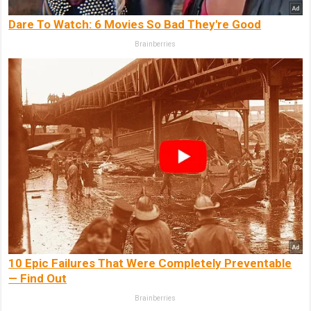
Dare To Watch: 6 Movies So Bad They're Good
Brainberries
10 Epic Failures That Were Completely Preventable
— Find Out
Brainberries