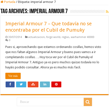
Portada
/
Etiqueta:
imperial armour 7
Tag Archives:
imperial armour 7
Imperial Armour 7 – Que todavía no se
encontraba por el Cubil de Pumuky
30/07/2014
actualizacion
,
forge world
,
reglas
,
warhammer 40000
0
Pues si, aprovechando que estamos ordenando cosillas, hemos visto
que nos faltan algunos Imperial Armour y bueno pues vamos a ir
completando cosillas…. Hoy toca ver por el Cubil de Pumuky el
Imperial Armour 7. Antiguo ya es pero muchos quizas todavía no lo
hayáis podido consultar. Ahora ya es mucho más facil.
Ver más