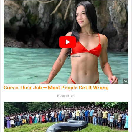
Guess Their Job — Most People Get It Wrong
Brainberries