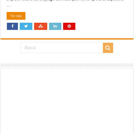
…
Ver más