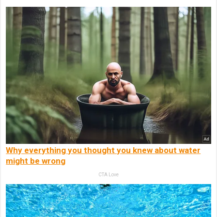
Why everything you thought you knew about water
might be wrong
CTA Love