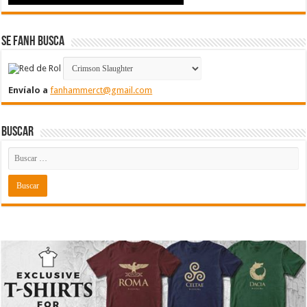
Se FanH Busca
Envíalo a
fanhammerct@gmail.com
Buscar