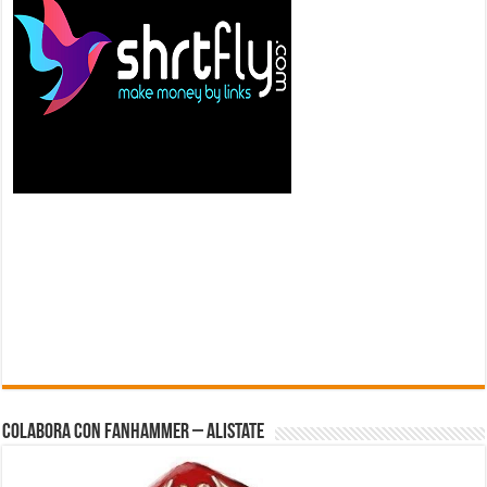
Colabora con FanHammer – Alistate