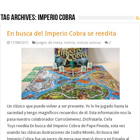
Tag Archives:
imperio cobra
En busca del Imperio Cobra se reedita
17/08/2015
juegos de mesa
,
noticia
,
noticia curiosa
2
Un clásico que puede volver a ser presente. Yo lo he jugado hasta la
saciedad y tengo magníficos recuerdos de él. Esta información nos la
pasa nuestro colaborador CurroGimenez. Disfrutarla. Cefa
Toys reedita En busca del Imperio Cobra de Pepe Pineda, esta vez
usando las clásicas ilustraciones de Isidre Monés. En busca del
Imperio Cobra fue un juego de mesa que marcó época en España al