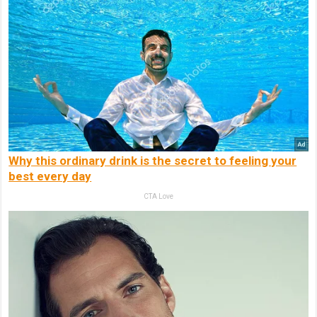
Why this ordinary drink is the secret to feeling your
best every day
CTA Love