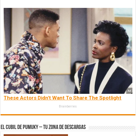
These Actors Didn't Want To Share The Spotlight
Brainberries
El Cubil de Pumuky – Tu zona de Descargas