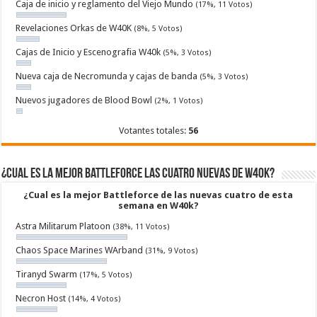
Caja de inicio y reglamento del Viejo Mundo
(17%, 11 Votos)
Revelaciones Orkas de W40K
(8%, 5 Votos)
Cajas de Inicio y Escenografia W40k
(5%, 3 Votos)
Nueva caja de Necromunda y cajas de banda
(5%, 3 Votos)
Nuevos jugadores de Blood Bowl
(2%, 1 Votos)
Votantes totales:
56
¿Cual es la mejor Battleforce las cuatro nuevas de W40k?
¿Cual es la mejor Battleforce de las nuevas cuatro de esta
semana en W40k?
Astra Militarum Platoon
(38%, 11 Votos)
Chaos Space Marines WArband
(31%, 9 Votos)
Tiranyd Swarm
(17%, 5 Votos)
Necron Host
(14%, 4 Votos)