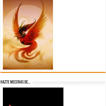
Hazte Mecenas de…