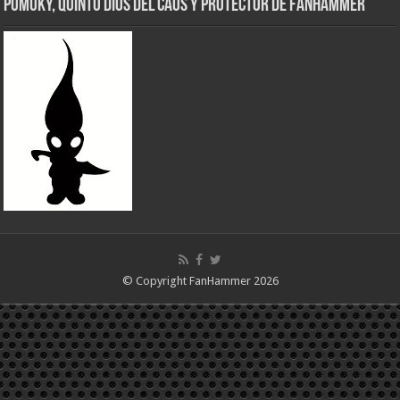
Pumuky, Quinto Dios del Caos y Protector de FanHammer
© Copyright FanHammer 2026