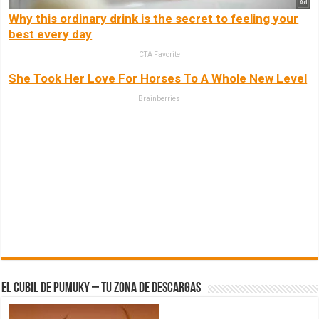
Why this ordinary drink is the secret to feeling your
best every day
CTA Favorite
She Took Her Love For Horses To A Whole New Level
Brainberries
El Cubil de Pumuky – Tu zona de Descargas