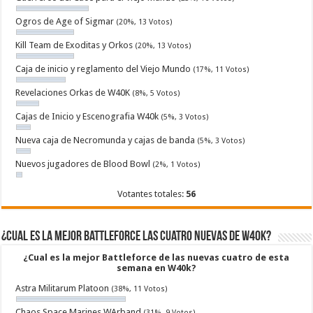
Ogros de Age of Sigmar
(20%, 13 Votos)
Kill Team de Exoditas y Orkos
(20%, 13 Votos)
Caja de inicio y reglamento del Viejo Mundo
(17%, 11 Votos)
Revelaciones Orkas de W40K
(8%, 5 Votos)
Cajas de Inicio y Escenografia W40k
(5%, 3 Votos)
Nueva caja de Necromunda y cajas de banda
(5%, 3 Votos)
Nuevos jugadores de Blood Bowl
(2%, 1 Votos)
Votantes totales:
56
¿Cual es la mejor Battleforce las cuatro nuevas de W40k?
¿Cual es la mejor Battleforce de las nuevas cuatro de esta
semana en W40k?
Astra Militarum Platoon
(38%, 11 Votos)
Chaos Space Marines WArband
(31%, 9 Votos)