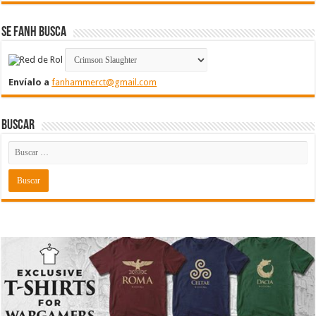
Se FanH Busca
Envíalo a
fanhammerct@gmail.com
Buscar