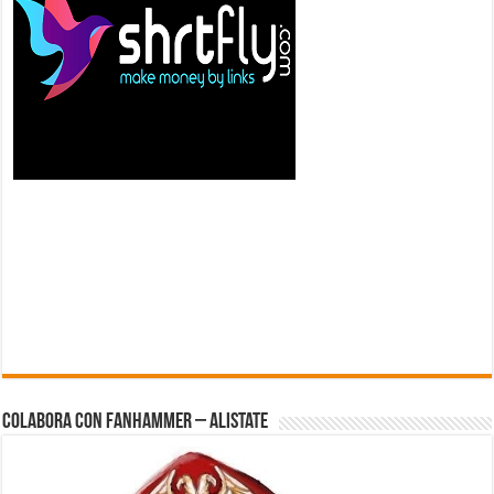
Colabora con FanHammer – Alistate