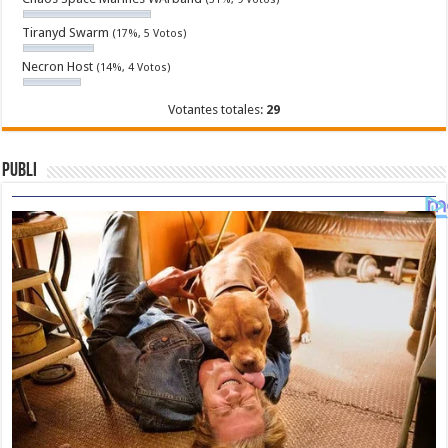
Tiranyd Swarm
(17%, 5 Votos)
Necron Host
(14%, 4 Votos)
Votantes totales:
29
Publi