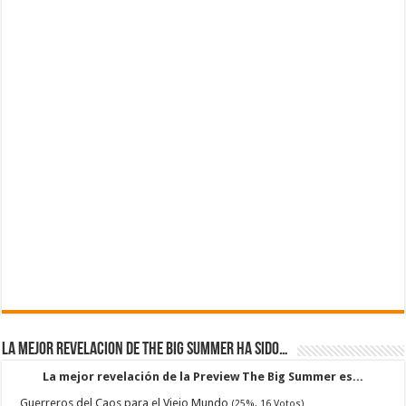
La mejor revelacion de The Big Summer ha sido…
La mejor revelación de la Preview The Big Summer es...
Guerreros del Caos para el Viejo Mundo
(25%, 16 Votos)