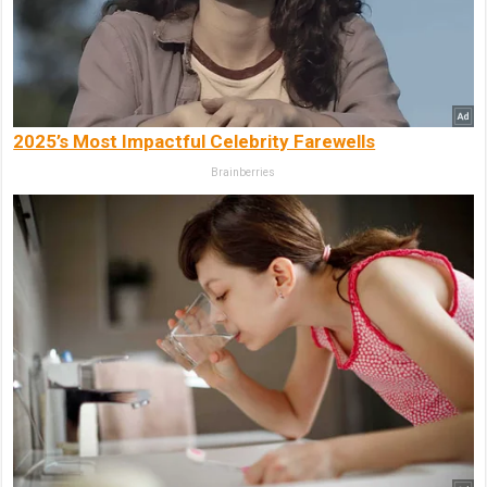
2025’s Most Impactful Celebrity Farewells
Brainberries