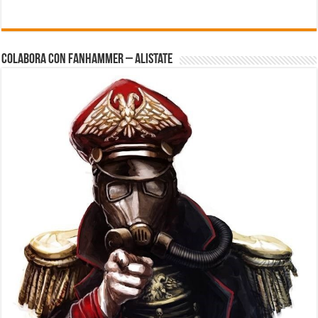
Colabora con FanHammer – Alistate