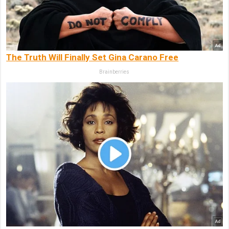
The Truth Will Finally Set Gina Carano Free
Brainberries