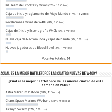
Kill Team de Exoditas y Orkos
(20%, 13 Votos)
Caja de inicio y reglamento del Viejo Mundo
(17%, 11 Votos)
Revelaciones Orkas de W40K
(8%, 5 Votos)
Cajas de Inicio y Escenografia W40k
(5%, 3 Votos)
Nueva caja de Necromunda y cajas de banda
(5%, 3 Votos)
Nuevos jugadores de Blood Bowl
(2%, 1 Votos)
Votantes totales:
56
¿Cual es la mejor Battleforce las cuatro nuevas de W40k?
¿Cual es la mejor Battleforce de las nuevas cuatro de esta
semana en W40k?
Astra Militarum Platoon
(38%, 11 Votos)
Chaos Space Marines WArband
(31%, 9 Votos)
Tiranyd Swarm
(17%, 5 Votos)