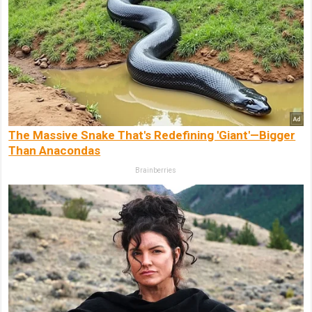
The Massive Snake That's Redefining 'Giant'—Bigger
Than Anacondas
Brainberries