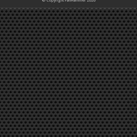
© Copyright FanHammer 2026