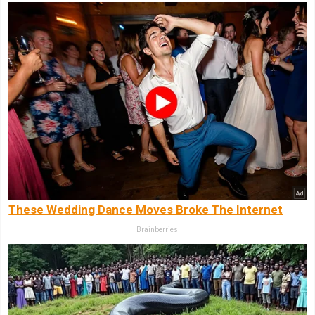
These Wedding Dance Moves Broke The Internet
Brainberries