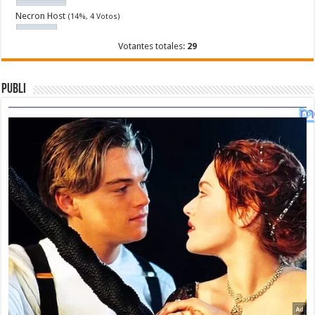
Necron Host
(14%, 4 Votos)
Votantes totales:
29
Publi