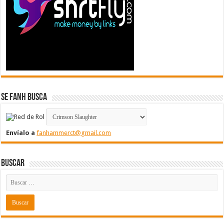
Se FanH Busca
Envíalo a
fanhammerct@gmail.com
Buscar