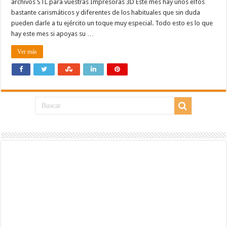
archivos STL para vuestras Impresoras 3D Este mes hay unos elfos
bastante carismáticos y diferentes de los habituales que sin duda
pueden darle a tu ejército un toque muy especial. Todo esto es lo que
hay este mes si apoyas su …
Ver más