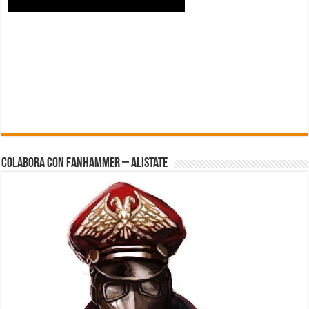
Colabora con FanHammer – Alistate