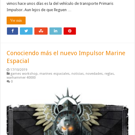
vimos hace unos días es la del vehículo de transporte Primaris
Impulsor. Aun lejos de que lleguen …
Ver más
Conociendo más el nuevo Impulsor Marine
Espacial
17/10/2019
games workshop
,
marines espaciales
,
noticias
,
novedades
,
reglas
,
warhammer 40000
0