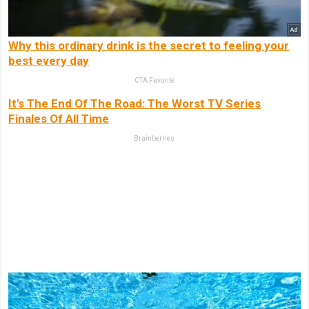
Why this ordinary drink is the secret to feeling your
best every day
CTA Favorite
It's The End Of The Road: The Worst TV Series
Finales Of All Time
Brainberries