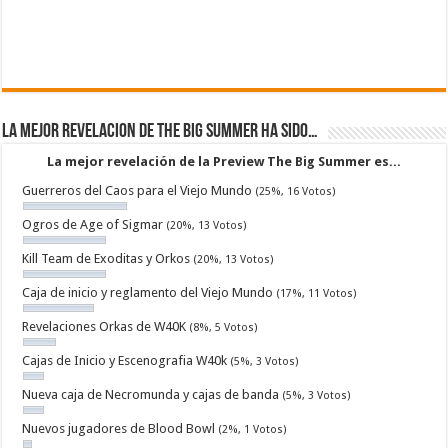
La mejor revelacion de The Big Summer ha sido…
La mejor revelación de la Preview The Big Summer es...
Guerreros del Caos para el Viejo Mundo
(25%, 16 Votos)
Ogros de Age of Sigmar
(20%, 13 Votos)
Kill Team de Exoditas y Orkos
(20%, 13 Votos)
Caja de inicio y reglamento del Viejo Mundo
(17%, 11 Votos)
Revelaciones Orkas de W40K
(8%, 5 Votos)
Cajas de Inicio y Escenografia W40k
(5%, 3 Votos)
Nueva caja de Necromunda y cajas de banda
(5%, 3 Votos)
Nuevos jugadores de Blood Bowl
(2%, 1 Votos)