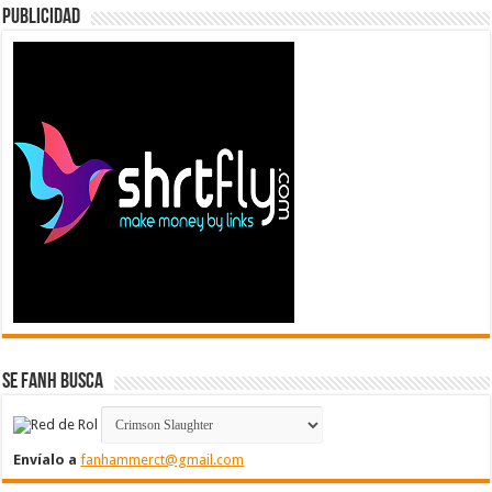
Publicidad
Se FanH Busca
Envíalo a
fanhammerct@gmail.com