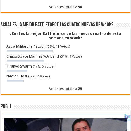
Votantes totales:
56
¿Cual es la mejor Battleforce las cuatro nuevas de W40k?
¿Cual es la mejor Battleforce de las nuevas cuatro de esta
semana en W40k?
Astra Militarum Platoon
(38%, 11 Votos)
Chaos Space Marines WArband
(31%, 9 Votos)
Tiranyd Swarm
(17%, 5 Votos)
Necron Host
(14%, 4 Votos)
Votantes totales:
29
Publi