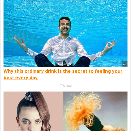
Why this ordinary drink is the secret to feeling your
best every day
CTA Love