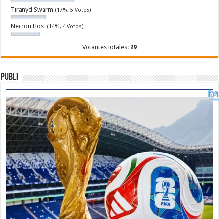
Tiranyd Swarm
(17%, 5 Votos)
Necron Host
(14%, 4 Votos)
Votantes totales:
29
Publi