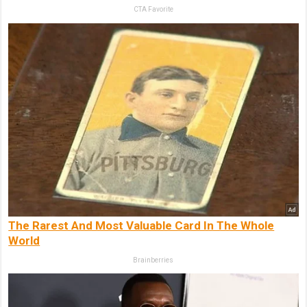
CTA Favorite
The Rarest And Most Valuable Card In The Whole
World
Brainberries