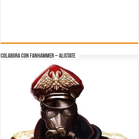
Colabora con FanHammer – Alistate