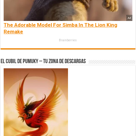
The Adorable Model For Simba In The Lion King
Remake
Brainberries
El Cubil de Pumuky – Tu zona de Descargas