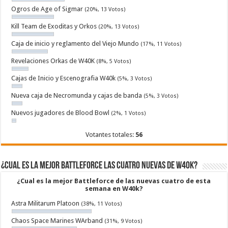
Ogros de Age of Sigmar
(20%, 13 Votos)
Kill Team de Exoditas y Orkos
(20%, 13 Votos)
Caja de inicio y reglamento del Viejo Mundo
(17%, 11 Votos)
Revelaciones Orkas de W40K
(8%, 5 Votos)
Cajas de Inicio y Escenografia W40k
(5%, 3 Votos)
Nueva caja de Necromunda y cajas de banda
(5%, 3 Votos)
Nuevos jugadores de Blood Bowl
(2%, 1 Votos)
Votantes totales:
56
¿Cual es la mejor Battleforce las cuatro nuevas de W40k?
¿Cual es la mejor Battleforce de las nuevas cuatro de esta
semana en W40k?
Astra Militarum Platoon
(38%, 11 Votos)
Chaos Space Marines WArband
(31%, 9 Votos)