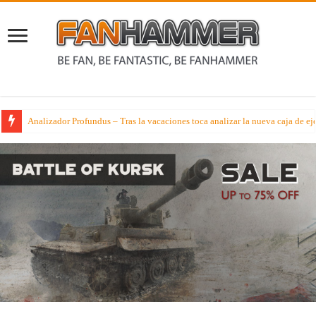
Analizador Profundus – Tras la vacaciones toca analizar la nueva caja de ej