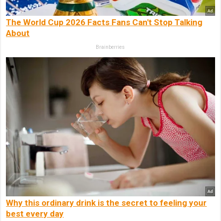
The World Cup 2026 Facts Fans Can't Stop Talking
About
Brainberries
Why this ordinary drink is the secret to feeling your
best every day