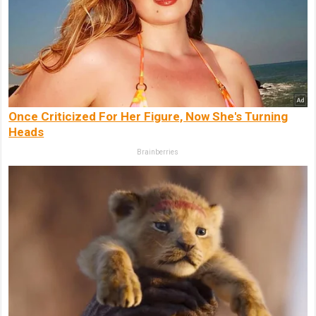
Once Criticized For Her Figure, Now She's Turning
Heads
Brainberries